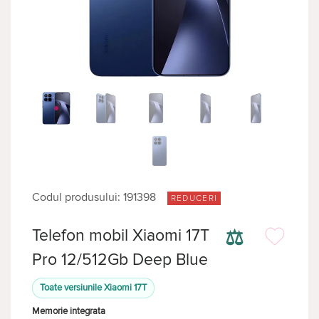
Codul produsului: 191398
REDUCERI
⚖
Telefon mobil Xiaomi 17T
Pro 12/512Gb Deep Blue
Toate versiunile Xiaomi 17T
Memorie integrata