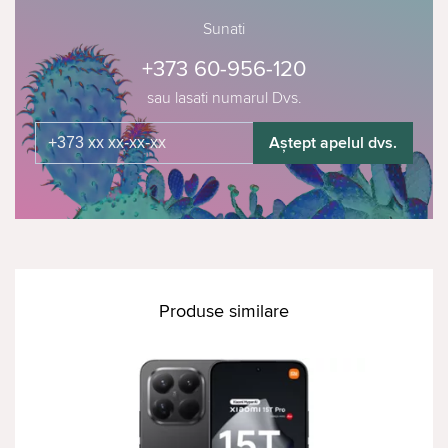
Sunati
+373 60-956-120
sau lasati numarul Dvs.
Aștept apelul dvs.
Produse similare