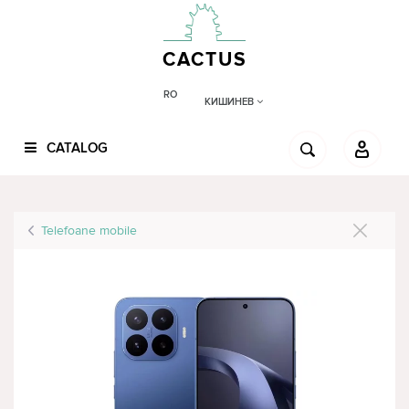
CACTUS
RO
КИШИНЕВ
CATALOG
Telefoane mobile