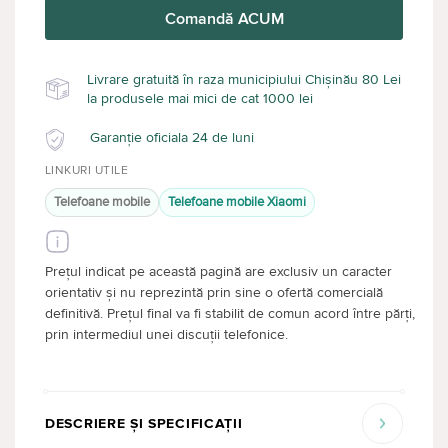
Comandă ACUM
Livrare gratuită în raza municipiului Chișinău 80 Lei
la produsele mai mici de cat 1000 lei
Garanție oficiala 24 de luni
LINKURI UTILE
Telefoane mobile
Telefoane mobile Xiaomi
Prețul indicat pe această pagină are exclusiv un caracter
orientativ și nu reprezintă prin sine o ofertă comercială
definitivă. Prețul final va fi stabilit de comun acord între părți,
prin intermediul unei discuții telefonice.
DESCRIERE ȘI SPECIFICAȚII