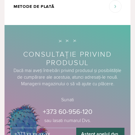
METODE DE PLATĂ
CONSULTAȚIE PRIVIND
PRODUSUL
Dacă mai aveți întrebări privind produsul și posibilitățile
de cumpărare ale acestuia, atunci adresați-le nouă.
Managerii magazinului o să vă ajute cu plăcere.
Sunati
+373 60-956-120
sau lasati numarul Dvs.
Aștept apelul dvs.