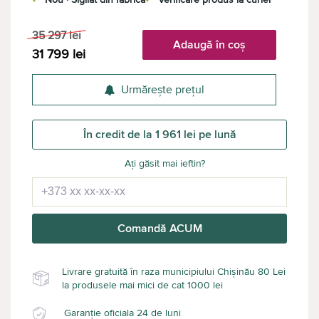
35 297
lei
Adaugă în coș
31 799
lei
Urmărește prețul
În credit de la 1 961 lei pe lună
Ați găsit mai ieftin?
Comandă ACUM
Livrare gratuită în raza municipiului Chișinău 80 Lei
la produsele mai mici de cat 1000 lei
Garanție oficiala 24 de luni