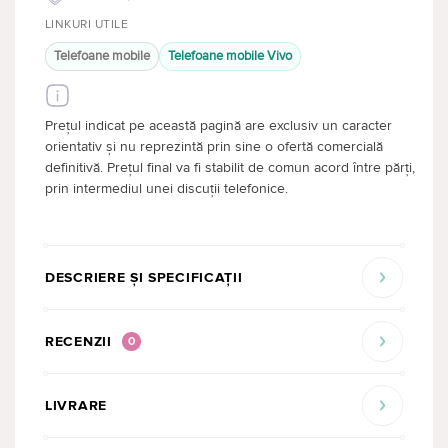
LINKURI UTILE
Telefoane mobile
Telefoane mobile Vivo
Prețul indicat pe această pagină are exclusiv un caracter
orientativ și nu reprezintă prin sine o ofertă comercială
definitivă. Prețul final va fi stabilit de comun acord între părți,
prin intermediul unei discuții telefonice.
DESCRIERE ȘI SPECIFICAȚII
RECENZII
0
LIVRARE