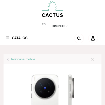
CACTUS
RO
КИШИНЕВ
CATALOG
Telefoane mobile