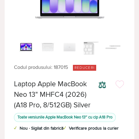
Codul produsului: 187015
REDUCERI
⚖
Laptop Apple MacBook
Neo 13" MHFC4 (2026)
(A18 Pro, 8/512GB) Silver
Toate versiunile Apple MacBook Neo 13″ cu cip A18 Pro
✓
Nou · Sigilat din fabrică
✓
Verificare produs la curier