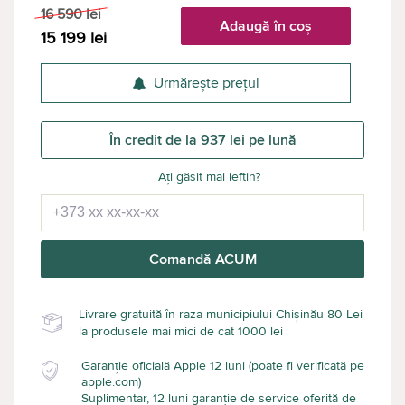
16 590
lei
Adaugă în coș
15 199
lei
Urmărește prețul
În credit de la 937 lei pe lună
Ați găsit mai ieftin?
Comandă ACUM
Livrare gratuită în raza municipiului Chișinău 80 Lei
la produsele mai mici de cat 1000 lei
Garanție oficială Apple 12 luni (poate fi verificată pe
apple.com)
Suplimentar, 12 luni garanție de service oferită de