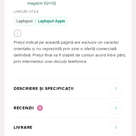
magazin (12+12)
LINKURI UTILE
Laptopuri
Laptopuri Apple
Prețul indicat pe această pagină are exclusiv un caracter
orientativ și nu reprezintă prin sine o ofertă comercială
definitivă. Prețul final va fi stabilit de comun acord între părți,
prin intermediul unei discuții telefonice.
DESCRIERE ȘI SPECIFICAȚII
RECENZII
0
LIVRARE