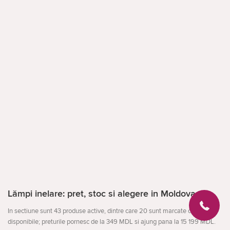
Lămpi inelare: pret, stoc si alegere in Moldova
In sectiune sunt 43 produse active, dintre care 20 sunt marcate ca
disponibile; preturile pornesc de la 349 MDL si ajung pana la 15 199 MDL.