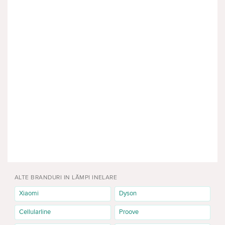
ALTE BRANDURI IN LĂMPI INELARE
Xiaomi
Dyson
Cellularline
Proove