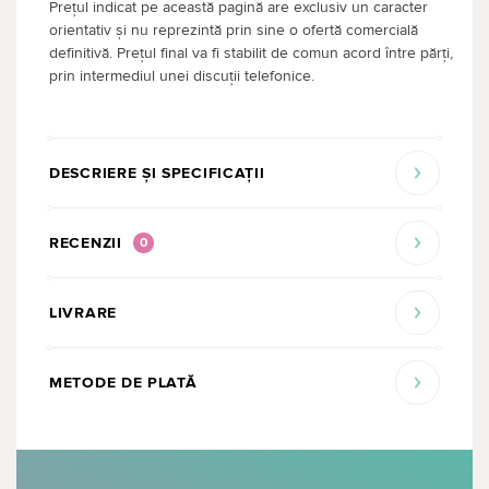
Prețul indicat pe această pagină are exclusiv un caracter
orientativ și nu reprezintă prin sine o ofertă comercială
definitivă. Prețul final va fi stabilit de comun acord între părți,
prin intermediul unei discuții telefonice.
DESCRIERE ȘI SPECIFICAȚII
RECENZII
0
LIVRARE
METODE DE PLATĂ