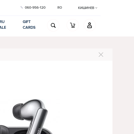
060-956-120
RO
КИШИНЕВ
RU
GIFT
ALE
CARDS