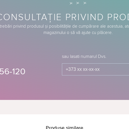
CONSULTAȚIE PRIVIND PR
trebări privind produsul și posibilitățile de cumpărare ale acestuia, a
magazinului o să vă ajute cu plăcere.
sau lasati numarul Dvs.
56-120
Produse similare