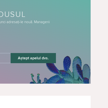
ODUSUL
tunci adresați-le nouă. Managerii
Aștept apelul dvs.