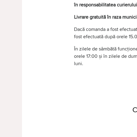
în responsabilitatea curierului
Livrare gratuită în raza munic
Dacă comanda a fost efectuată
fost efectuată după orele 15.0
În zilele de sâmbătă funcțione
orele 17:00 și în zilele de d
luni.
C