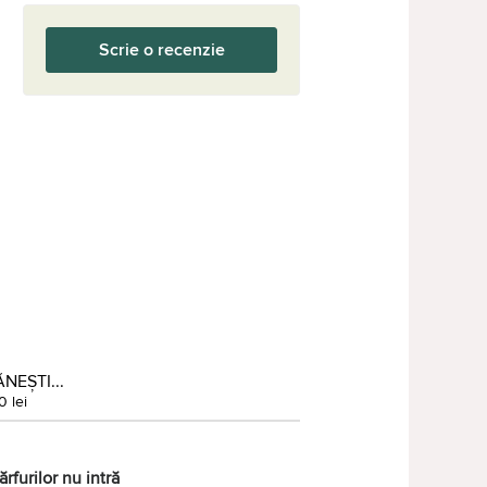
Scrie o recenzie
NEȘTI...
0 lei
rfurilor nu intră