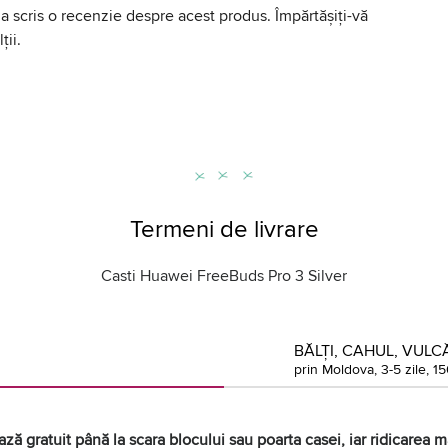
a scris o recenzie despre acest produs. Împărtășiți-vă
ții.
Termeni de livrare
Casti Huawei FreeBuds Pro 3 Silver
BĂLȚI, CAHUL, VULCĂ
prin Moldova, 3-5 zile, 15
ză gratuit până la scara blocului sau poarta casei, iar ridicarea mă