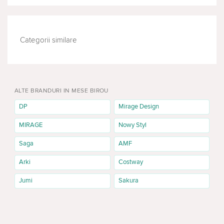
Categorii similare
BIROU SI OFICIU
ALTE BRANDURI IN MESE BIROU
DP
Mirage Design
MIRAGE
Nowy Styl
Saga
AMF
Arki
Costway
Jumi
Sakura