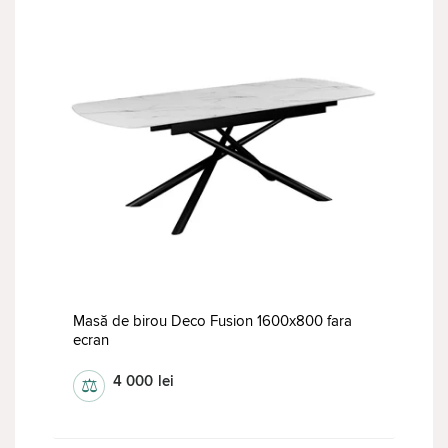
Masă de birou Deco Fusion 1600x800 fara
ecran
4 000
lei
⚖