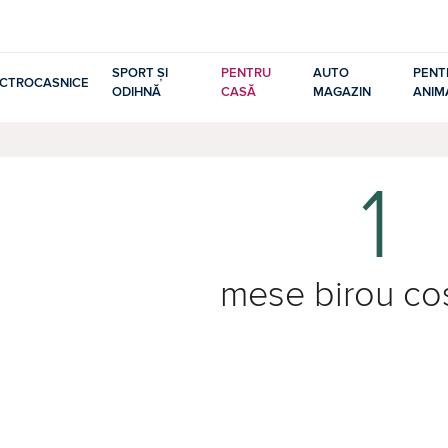
SPORT ȘI
PENTRU
AUTO
PENT
ECTROCASNICE
ODIHNĂ
CASĂ
MAGAZIN
ANIM
1
mese birou co