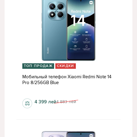
ТОП ПРОДАЖ
СКИДКИ
Мобильный телефон Xiaomi Redmi Note 14
Pro 8/256GB Blue
1080 x 2400 пкс
4 399
лей
4 883
лей
⚖