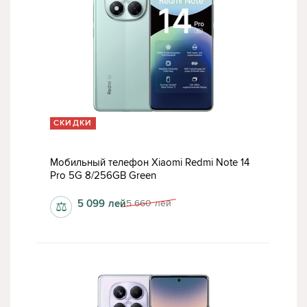
СКИДКИ
Мобильный телефон Xiaomi Redmi Note 14
Pro 5G 8/256GB Green
5 099
лей
5 660
лей
⚖