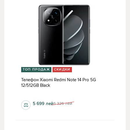
ТОП ПРОДАЖ
СКИДКИ
Телефон Xiaomi Redmi Note 14 Pro 5G
12/512GB Black
1220 x 2712 пкс
5 699
лей
6 326
лей
⚖