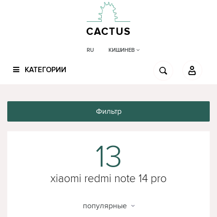
CACTUS
КИШИНЕВ
RU
КАТЕГОРИИ
Фильтр
13
xiaomi redmi note 14 pro