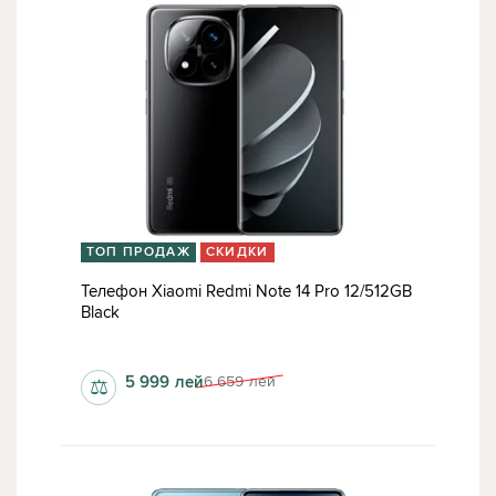
ТОП ПРОДАЖ
СКИДКИ
Телефон Xiaomi Redmi Note 14 Pro 12/512GB
Black
2400 пкс, 1080 пкс
5 999
лей
6 659
лей
⚖