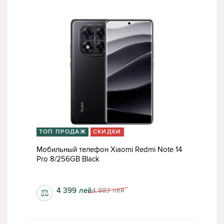
ТОП ПРОДАЖ
СКИДКИ
Мобильный телефон Xiaomi Redmi Note 14
Pro 8/256GB Black
1080 x 2400 пкс
4 399
лей
4 883
лей
⚖