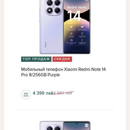
ТОП ПРОДАЖ
СКИДКИ
Мобильный телефон Xiaomi Redmi Note 14
Pro 8/256GB Purple
1080 x 2400 пкс
4 399
лей
4 883
лей
⚖