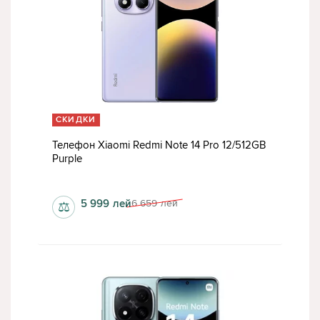
СКИДКИ
Телефон Xiaomi Redmi Note 14 Pro 12/512GB
Purple
1080x2400 пкс
5 999
лей
6 659
лей
⚖