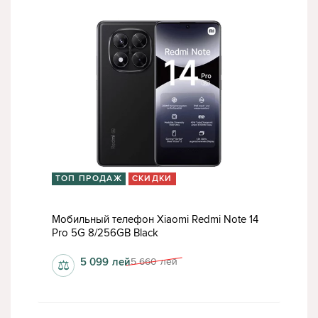
ТОП ПРОДАЖ
СКИДКИ
Мобильный телефон Xiaomi Redmi Note 14
Pro 5G 8/256GB Black
5 099
лей
5 660
лей
⚖