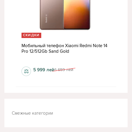
СКИДКИ
Мобильный телефон Xiaomi Redmi Note 14
Pro 12/512Gb Sand Gold
1080 x 2400 пкс
5 999
лей
6 659
лей
⚖
Смежные категории