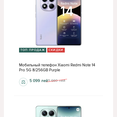
ТОП ПРОДАЖ
СКИДКИ
Мобильный телефон Xiaomi Redmi Note 14
Pro 5G 8/256GB Purple
5 099
лей
5 660
лей
⚖