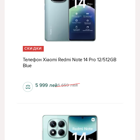
СКИДКИ
Телефон Xiaomi Redmi Note 14 Pro 12/512GB
Blue
1080 x 2040 пкс
5 999
лей
6 659
лей
⚖