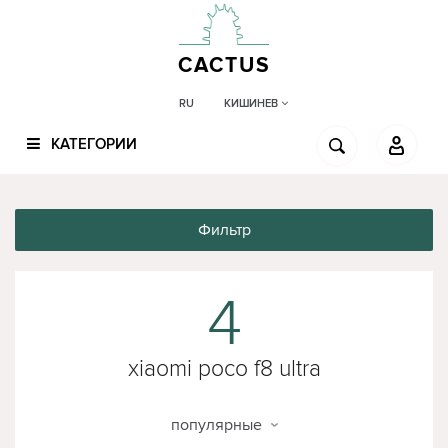
CACTUS
КИШИНЕВ
RU
КАТЕГОРИИ
Фильтр
4
xiaomi poco f8 ultra