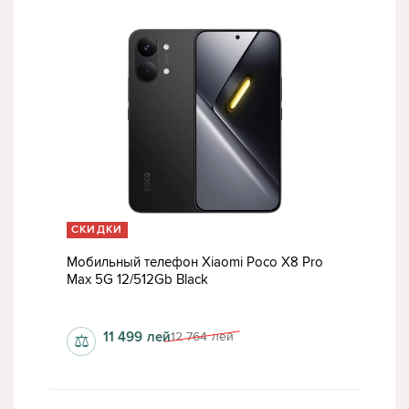
СКИДКИ
Мобильный телефон Xiaomi Poco X8 Pro
Max 5G 12/512Gb Black
1280x2772 пкс
11 499
лей
12 764
лей
⚖