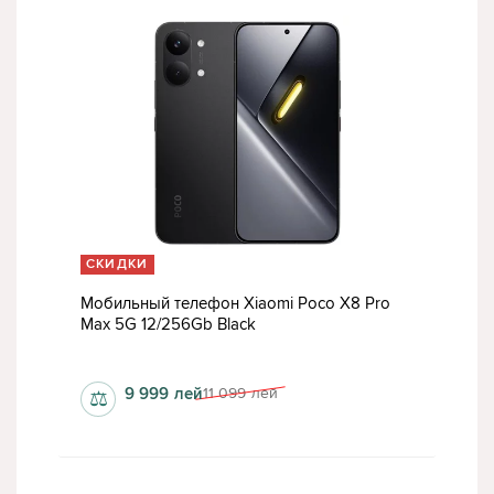
СКИДКИ
Мобильный телефон Xiaomi Poco X8 Pro
Max 5G 12/256Gb Black
1280x2772 пкс
9 999
лей
11 099
лей
⚖