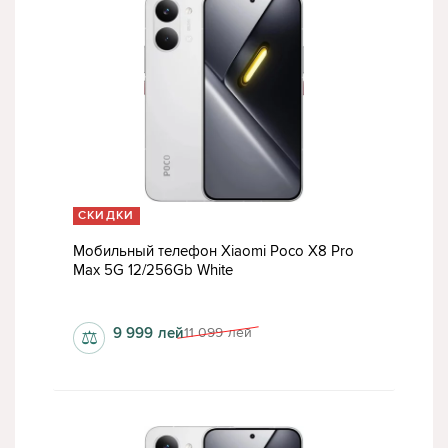
СКИДКИ
Мобильный телефон Xiaomi Poco X8 Pro
Max 5G 12/256Gb White
1280x2772 пкс
9 999
лей
11 099
лей
⚖