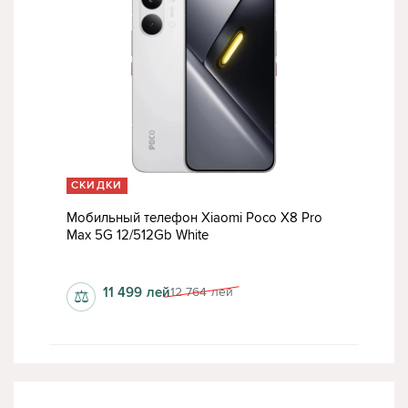
СКИДКИ
Мобильный телефон Xiaomi Poco X8 Pro
Max 5G 12/512Gb White
1280x2772 пкс
11 499
лей
12 764
лей
⚖