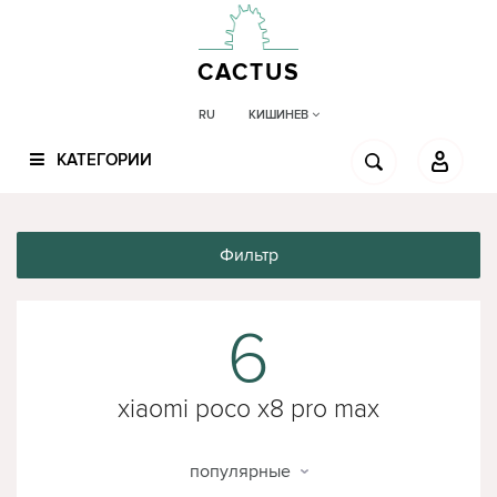
CACTUS
КИШИНЕВ
RU
КАТЕГОРИИ
Фильтр
6
xiaomi poco x8 pro max