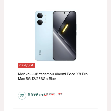
СКИДКИ
Мобильный телефон Xiaomi Poco X8 Pro
Max 5G 12/256Gb Blue
1280x2772 пкс
9 999
лей
11 099
лей
⚖