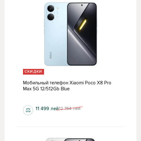
СКИДКИ
Мобильный телефон Xiaomi Poco X8 Pro
Max 5G 12/512Gb Blue
1280x2772 пкс
11 499
лей
12 764
лей
⚖