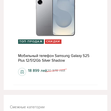
ТОП ПРОДАЖ
СКИДКИ
Мобильный телефон Samsung Galaxy S25
Plus 12/512Gb Silver Shadow
18 899
лей
20 978
лей
⚖
Смежные категории