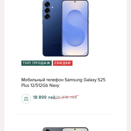
ТОП ПРОДАЖ
СКИДКИ
Мобильный телефон Samsung Galaxy S25
Plus 12/512Gb Navy
18 899
лей
20 978
лей
⚖