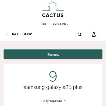
CACTUS
КИШИНЕВ
RU
КАТЕГОРИИ
Фильтр
9
samsung galaxy s25 plus