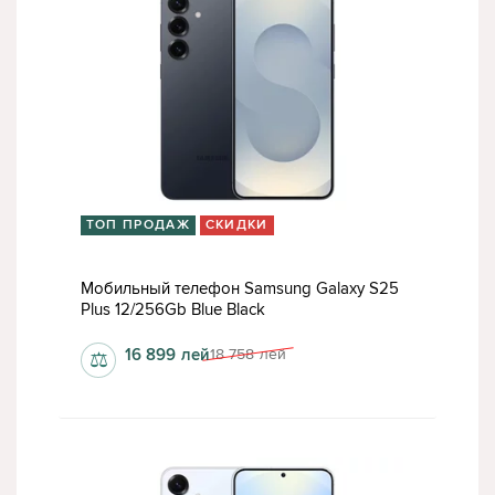
ТОП ПРОДАЖ
СКИДКИ
Мобильный телефон Samsung Galaxy S25
Plus 12/256Gb Blue Black
16 899
лей
18 758
лей
⚖