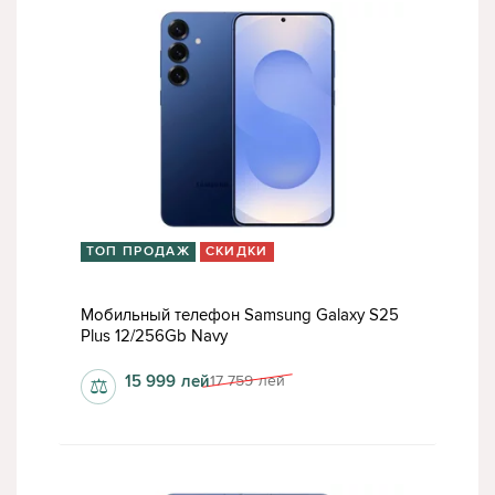
ТОП ПРОДАЖ
СКИДКИ
Мобильный телефон Samsung Galaxy S25
Plus 12/256Gb Navy
15 999
лей
17 759
лей
⚖