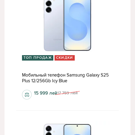
ТОП ПРОДАЖ
СКИДКИ
Мобильный телефон Samsung Galaxy S25
Plus 12/256Gb Icy Blue
15 999
лей
17 759
лей
⚖