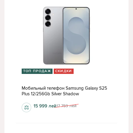
ТОП ПРОДАЖ
СКИДКИ
Мобильный телефон Samsung Galaxy S25
Plus 12/256Gb Silver Shadow
15 999
лей
17 759
лей
⚖