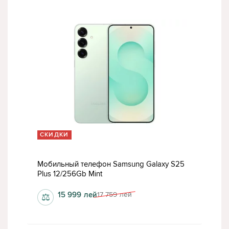
СКИДКИ
Мобильный телефон Samsung Galaxy S25
Plus 12/256Gb Mint
15 999
лей
17 759
лей
⚖