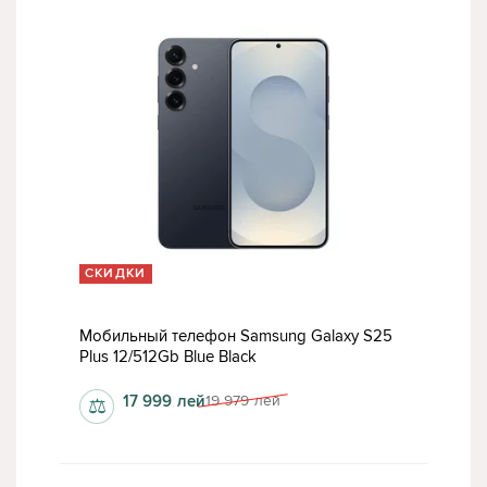
СКИДКИ
Мобильный телефон Samsung Galaxy S25
Plus 12/512Gb Blue Black
17 999
лей
19 979
лей
⚖