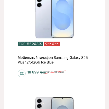
ТОП ПРОДАЖ
СКИДКИ
Мобильный телефон Samsung Galaxy S25
Plus 12/512Gb Ice Blue
18 899
лей
20 978
лей
⚖