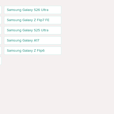
ия показывает сильный коммерческий интент: есть
Samsung Galaxy S26 Ultra
Samsung Galaxy Z Flip7 FE
Samsung Galaxy S25 Ultra
 относятся к Samsung Galaxy A07 4G. Поэтому на
Samsung Galaxy A17
т проверить наличие отдельной 5G-модели или
Samsung Galaxy Z Flip6
ии Samsung Galaxy A07. Для более комфортного
памяти и удобнее для пользователя, который хранит