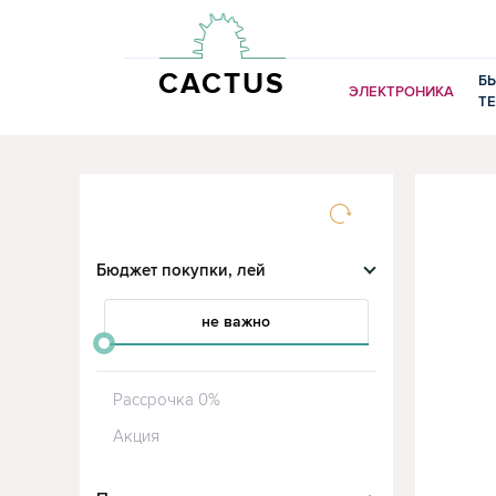
CACTUS
Б
ЭЛЕКТРОНИКА
Т
Бюджет покупки, лей
не важно
от
до
Рассрочка 0%
Акция