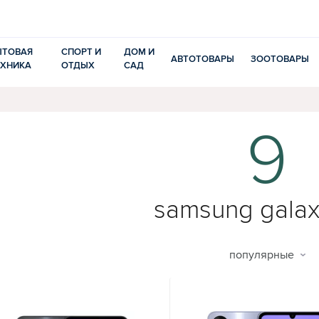
ЫТОВАЯ
СПОРТ И
ДОМ И
АВТОТОВАРЫ
ЗООТОВАРЫ
ЕХНИКА
ОТДЫХ
САД
9
samsung galax