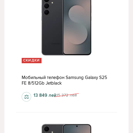
СКИДКИ
Мобильный телефон Samsung Galaxy S25
FE 8/512Gb Jetblack
13 849
лей
15 372
лей
⚖