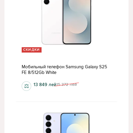
СКИДКИ
Мобильный телефон Samsung Galaxy S25
FE 8/512Gb White
13 849
лей
15 372
лей
⚖