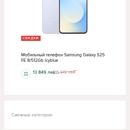
СКИДКИ
Мобильный телефон Samsung Galaxy S25
FE 8/512Gb Icyblue
13 849
лей
15 372
лей
⚖
Смежные категории