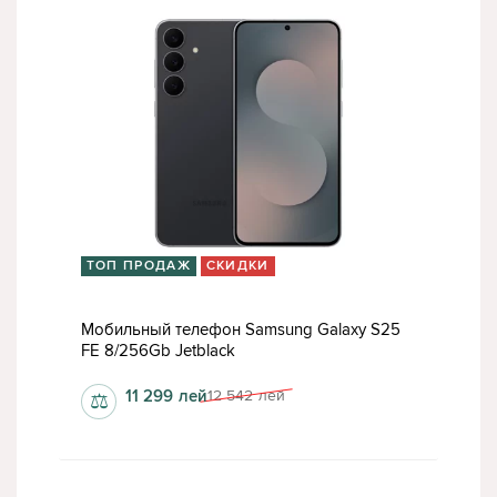
ТОП ПРОДАЖ
СКИДКИ
Мобильный телефон Samsung Galaxy S25
FE 8/256Gb Jetblack
11 299
лей
12 542
лей
⚖