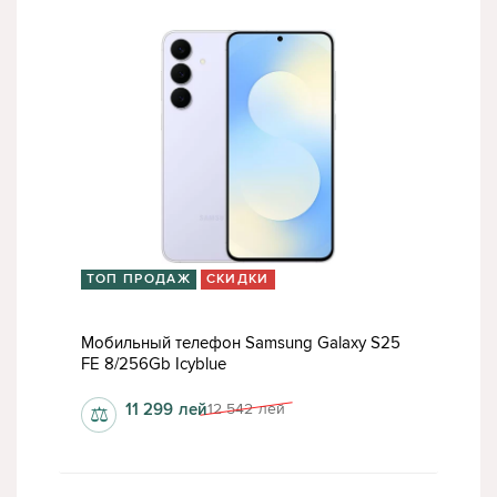
ТОП ПРОДАЖ
СКИДКИ
Мобильный телефон Samsung Galaxy S25
FE 8/256Gb Icyblue
11 299
лей
12 542
лей
⚖