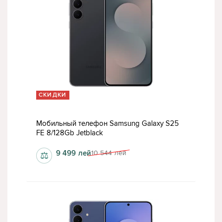
СКИДКИ
Мобильный телефон Samsung Galaxy S25
FE 8/128Gb Jetblack
9 499
лей
10 544
лей
⚖