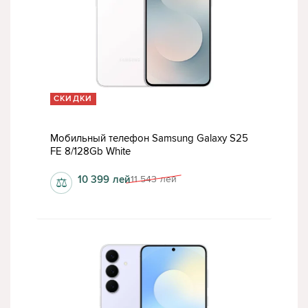
СКИДКИ
Мобильный телефон Samsung Galaxy S25
FE 8/128Gb White
10 399
лей
11 543
лей
⚖