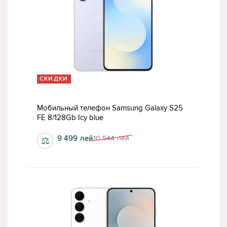
СКИДКИ
Мобильный телефон Samsung Galaxy S25
FE 8/128Gb Icy blue
9 499
лей
10 544
лей
⚖