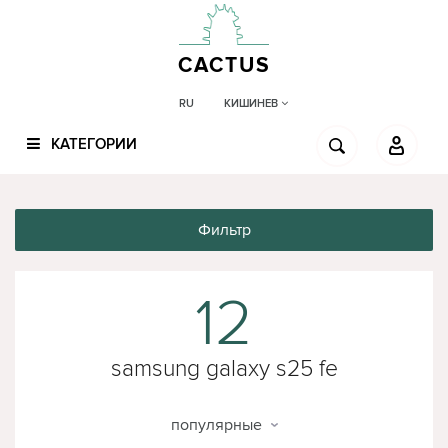
CACTUS
КИШИНЕВ
RU
КАТЕГОРИИ
Фильтр
12
samsung galaxy s25 fe