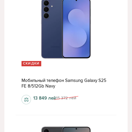
СКИДКИ
Мобильный телефон Samsung Galaxy S25
FE 8/512Gb Navy
13 849
лей
15 372
лей
⚖