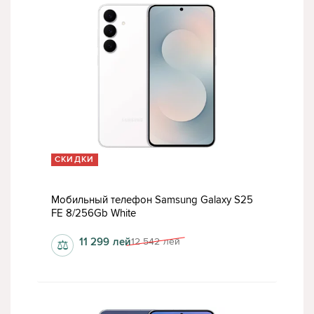
СКИДКИ
Мобильный телефон Samsung Galaxy S25
FE 8/256Gb White
11 299
лей
12 542
лей
⚖