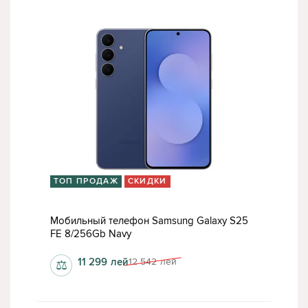
ТОП ПРОДАЖ
СКИДКИ
Мобильный телефон Samsung Galaxy S25
FE 8/256Gb Navy
11 299
лей
12 542
лей
⚖