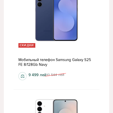
СКИДКИ
Мобильный телефон Samsung Galaxy S25
FE 8/128Gb Navy
9 499
лей
10 544
лей
⚖