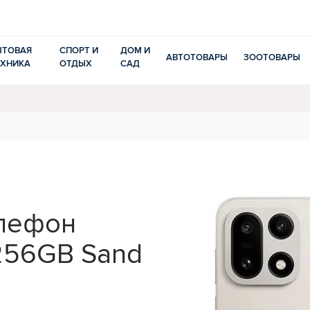
ЫТОВАЯ
СПОРТ И
ДОМ И
АВТОТОВАРЫ
ЗООТОВАРЫ
ЕХНИКА
ОТДЫХ
САД
лефон
/256GB Sand