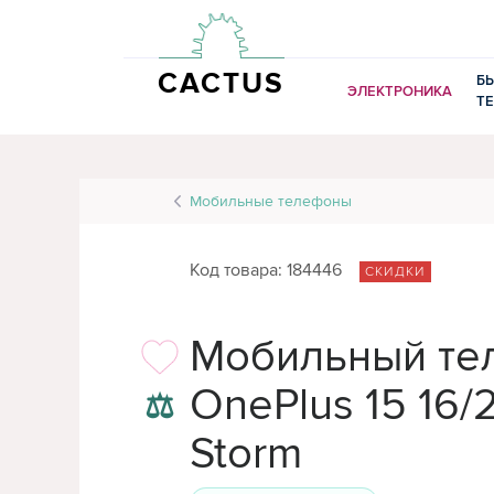
CACTUS
Б
ЭЛЕКТРОНИКА
Т
Мобильные телефоны
Код товара: 184446
СКИДКИ
Мобильный те
OnePlus 15 16
⚖
Storm