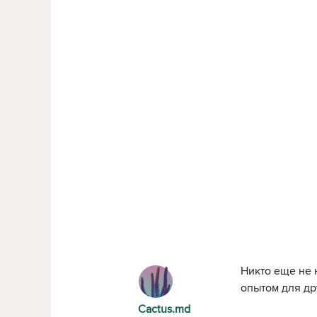
Никто еще не 
опытом для др
Cactus.md