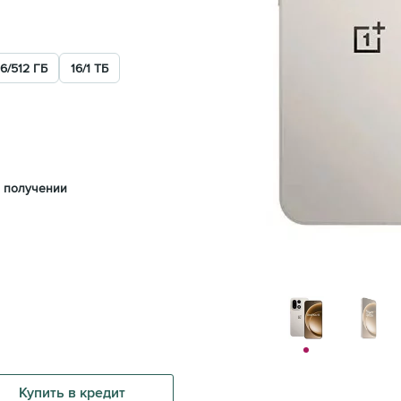
16/512 ГБ
16/1 ТБ
 получении
Купить в кредит