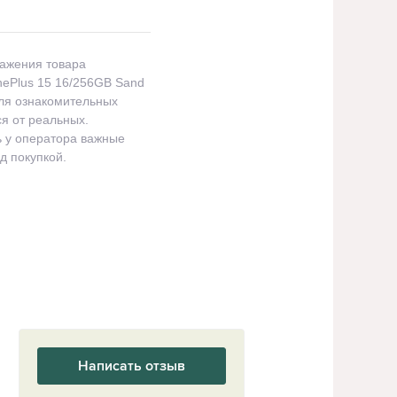
ражения товара
ePlus 15 16/256GB Sand
ля ознакомительных
ся от реальных.
ь у оператора важные
д покупкой.
Написать отзыв