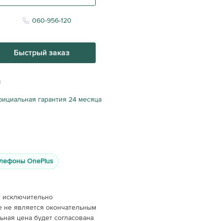
060-956-120
Быстрый заказ
ициальная гарантия 24 месяца
лефоны OnePlus
т исключительно
е не является окончательным
ная цена будет согласована