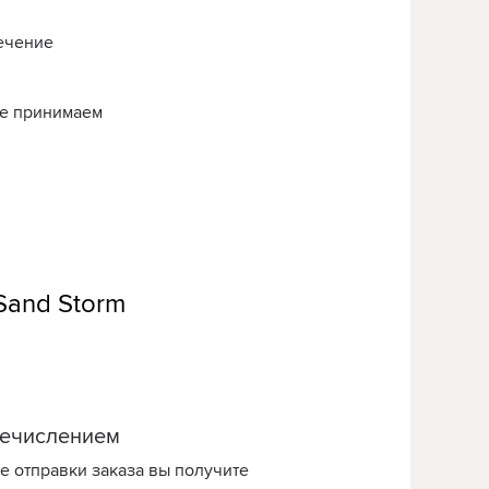
течение
нье принимаем
Sand Storm
ечислением
е отправки заказа вы получите