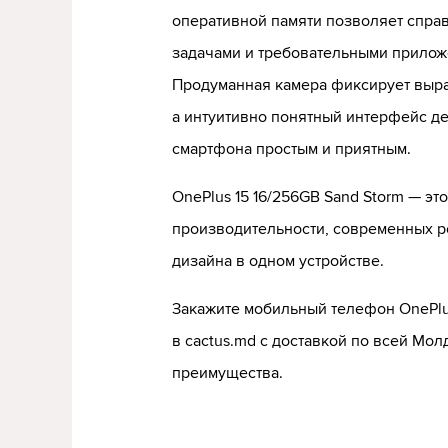
оперативной памяти позволяет спра
задачами и требовательными прилож
Продуманная камера фиксирует выра
а интуитивно понятный интерфейс д
смартфона простым и приятным.
OnePlus 15 16/256GB Sand Storm — эт
производительности, современных р
дизайна в одном устройстве.
Закажите мобильный телефон OnePlus
в cactus.md с доставкой по всей Мол
преимущества.