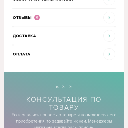
ОТЗЫВЫ
0
ДОСТАВКА
ОПЛАТА
КОНСУЛЬТАЦИЯ ПО
ТОВАРУ
Если остались вопросы о товаре и возможностях его
приобретения, то задавайте их нам. Менеджеры
магазина всегда рады помочь.