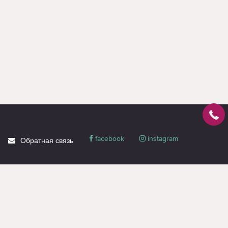
facebook
instagram
Обратная связь
О магазине
Блог
Доставка
Политика
конфиденциальности
Гарантия и сервис