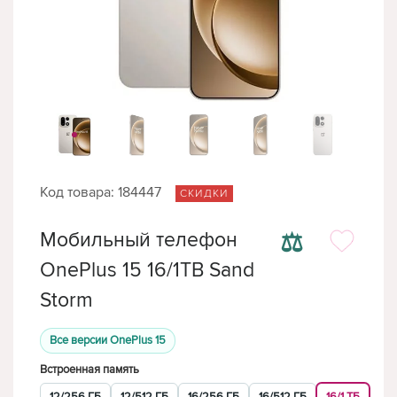
Код товара: 184447
СКИДКИ
⚖
Мобильный телефон
OnePlus 15 16/1TB Sand
Storm
Все версии OnePlus 15
Встроенная память