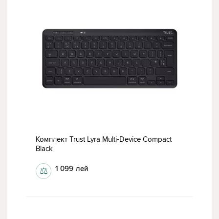
Комплект Trust Lyra Multi-Device Compact
Black
1 099
лей
⚖