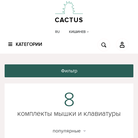
CACTUS
КИШИНЕВ
RU
КАТЕГОРИИ
Фильтр
8
комплекты мышки и клавиатуры
trust