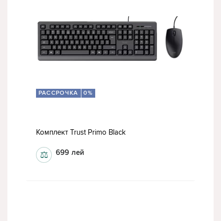
РАССРОЧКА
0%
Комплект Trust Primo Black
699
лей
⚖