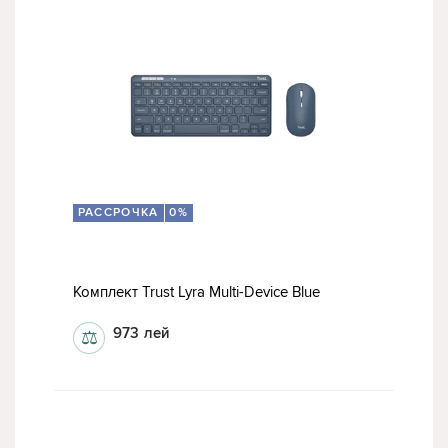
РАССРОЧКА
0%
Комплект Trust Lyra Multi-Device Blue
973
лей
⚖