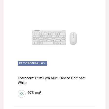
РАССРОЧКА
0%
Комплект Trust Lyra Multi-Device Compact
White
973
лей
⚖