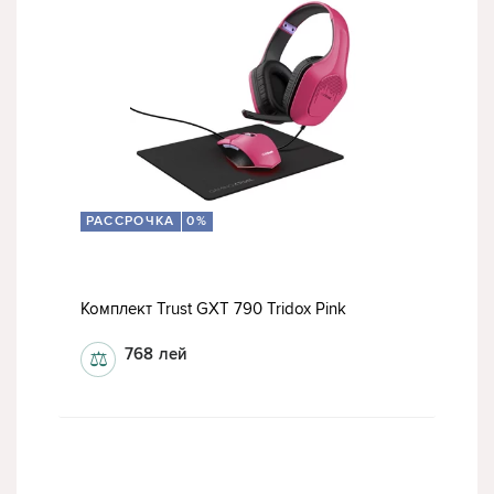
РАССРОЧКА
0%
Комплект Trust GXT 790 Tridox Pink
768
лей
⚖