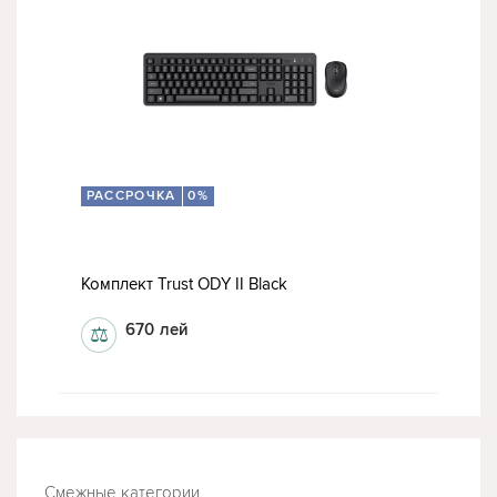
РАССРОЧКА
0%
Комплект Trust ODY II Black
670
лей
⚖
Смежные категории