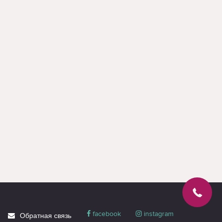
Multi-Device Compact, Blue. В названиях часто заметны
обозначения: Комплект, GXT, Tridox, Pink, Black, Lyra. Эти
примеры показывают, какие серии и конфигурации доступны
сейчас.
На Cactus.md можно купить комплекты клавиатура и мышь
TRUST онлайн или в магазине, уточнить актуальную цену,
гарантию и доставку по Молдове. Для финального выбора
откройте несколько близких товаров и сравните характеристики
рядом.
facebook
instagram
Обратная связь