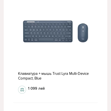
Клавиатура + мышь Trust Lyra Multi-Device
Compact, Blue
1 099
лей
⚖