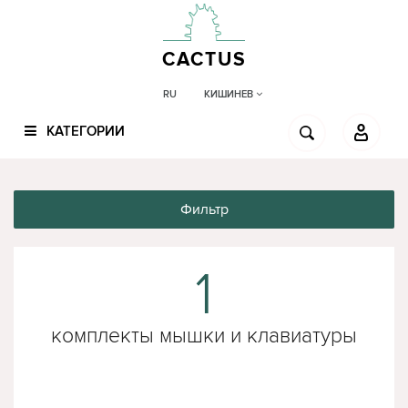
CACTUS
КИШИНЕВ
RU
КАТЕГОРИИ
Фильтр
1
комплекты мышки и клавиатуры
miiiw