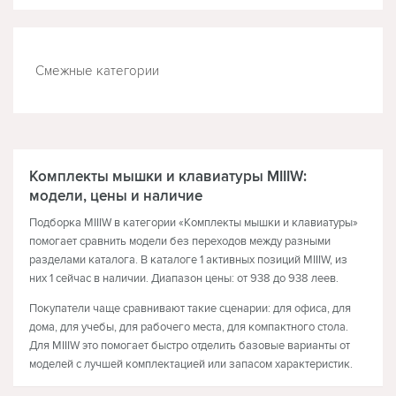
Смежные категории
КЛАВИАТУРЫ
МЫШКИ
Комплекты мышки и клавиатуры MIIIW:
модели, цены и наличие
Подборка MIIIW в категории «Комплекты мышки и клавиатуры»
помогает сравнить модели без переходов между разными
разделами каталога. В каталоге 1 активных позиций MIIIW, из
них 1 сейчас в наличии. Диапазон цены: от 938 до 938 леев.
Покупатели чаще сравнивают такие сценарии: для офиса, для
дома, для учебы, для рабочего места, для компактного стола.
Для MIIIW это помогает быстро отделить базовые варианты от
моделей с лучшей комплектацией или запасом характеристик.