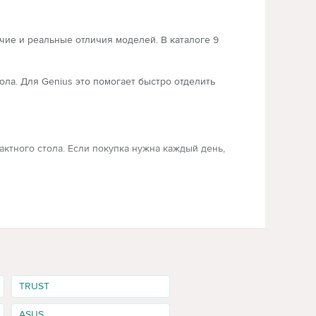
чие и реальные отличия моделей. В каталоге 9
ола. Для Genius это помогает быстро отделить
ктного стола. Если покупка нужна каждый день,
TRUST
ASUS