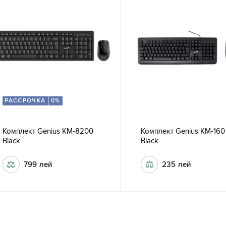
РАССРОЧКА
0%
Комплект Genius KM-8200
Комплект Genius KM-160
Black
Black
⚖
⚖
799
лей
235
лей