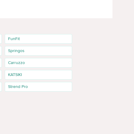
FunFit
Springos
Carruzzo
KATSIKI
Strend Pro