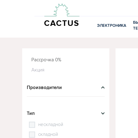
CACTUS
Б
ЭЛЕКТРОНИКА
Т
Рассрочка 0%
Акция
Производители
Тип
нескладной
складной