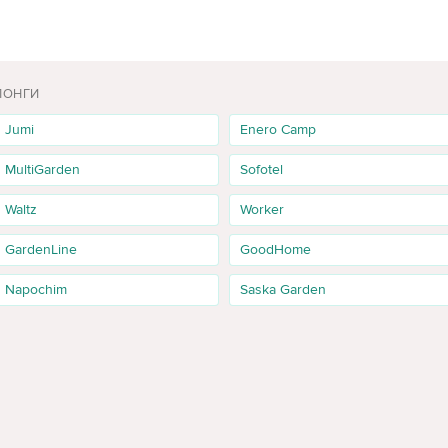
ЛОНГИ
Jumi
Enero Camp
MultiGarden
Sofotel
Waltz
Worker
GardenLine
GoodHome
Napochim
Saska Garden