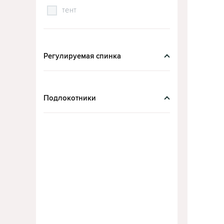
тент
Регулируемая спинка
Подлокотники