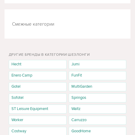
Смежные категории
БАССЕЙНЫ
ГАМАКИ
ДРУГИЕ БРЕНДЫ В КАТЕГОРИИ ШЕЗЛОНГИ
Hecht
Jumi
Enero Camp
FunFit
Gotel
MultiGarden
Sofotel
Springos
ST Leisure Equipment
Waltz
Worker
Carruzzo
Costway
GoodHome