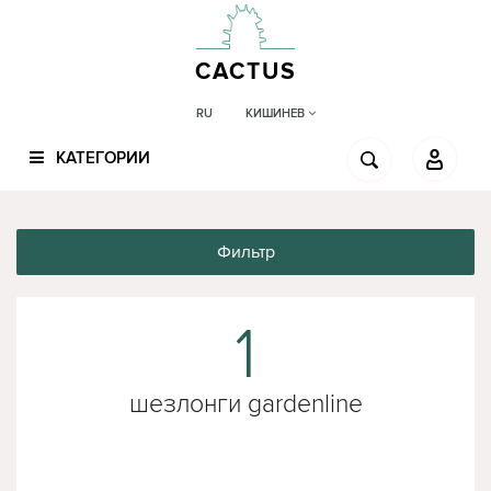
CACTUS
КИШИНЕВ
RU
КАТЕГОРИИ
Фильтр
1
шезлонги gardenline