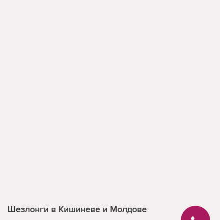
Шезлонги в Кишиневе и Молдове