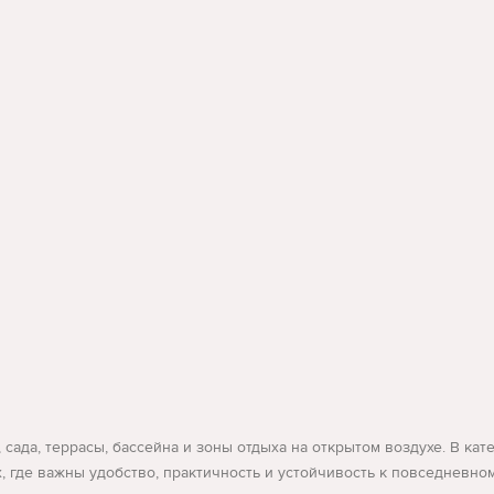
, сада, террасы, бассейна и зоны отдыха на открытом воздухе. В к
х, где важны удобство, практичность и устойчивость к повседневн