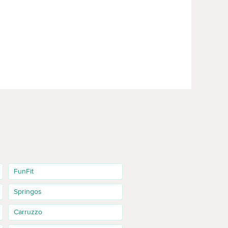
FunFit
Springos
Carruzzo