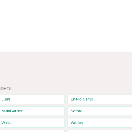
ЕЙНЫ
ГАМАКИ
ЛОНГИ
Jumi
Enero Camp
MultiGarden
Sofotel
Waltz
Worker