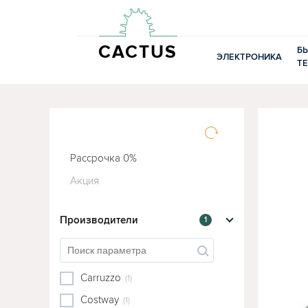
CACTUS
Б
ЭЛЕКТРОНИКА
Т
Рассрочка 0%
Акция
Производители
1
Carruzzo
(1)
Costway
(1)