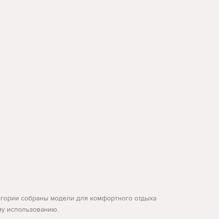
атегории собраны модели для комфортного отдыха
ому использованию.