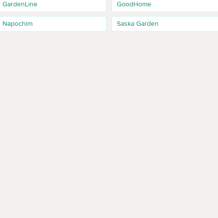
GardenLine
GoodHome
Napochim
Saska Garden