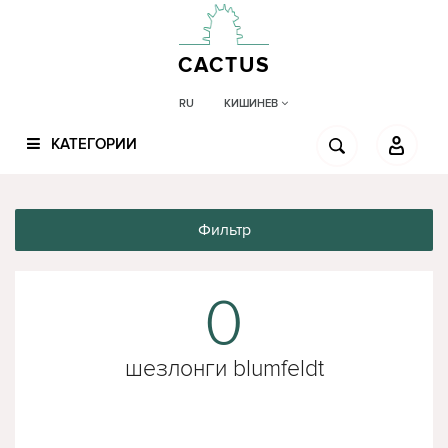
CACTUS
КИШИНЕВ
RU
КАТЕГОРИИ
Фильтр
0
шезлонги blumfeldt