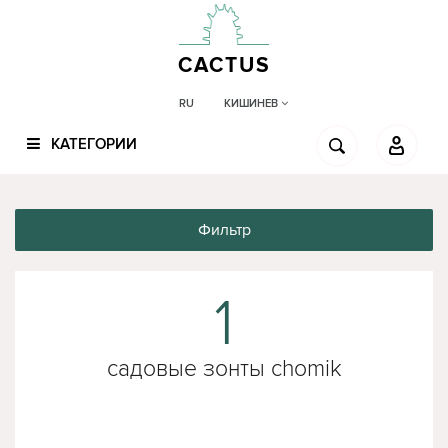
CACTUS
КИШИНЕВ
RU
КАТЕГОРИИ
Фильтр
1
садовые зонты chomik