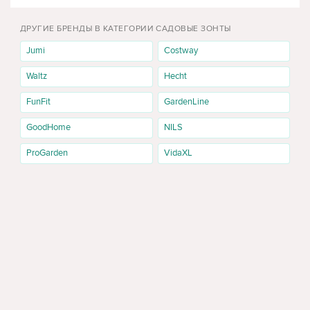
ДРУГИЕ БРЕНДЫ В КАТЕГОРИИ САДОВЫЕ ЗОНТЫ
Jumi
Costway
Waltz
Hecht
FunFit
GardenLine
GoodHome
NILS
ProGarden
VidaXL