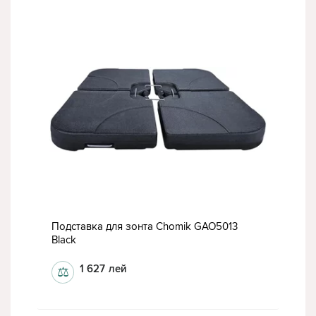
Подставка для зонта Chomik GAO5013
Black
1 627
лей
⚖