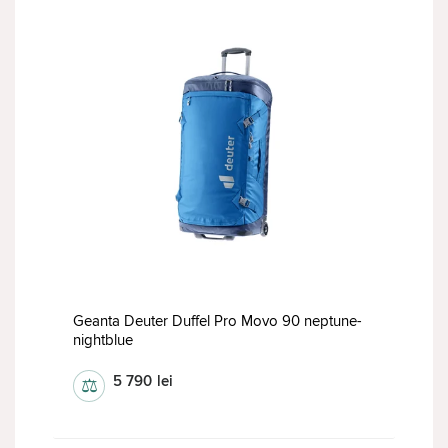
Geanta Deuter Duffel Pro Movo 90 neptune-
nightblue
5 790
lei
⚖