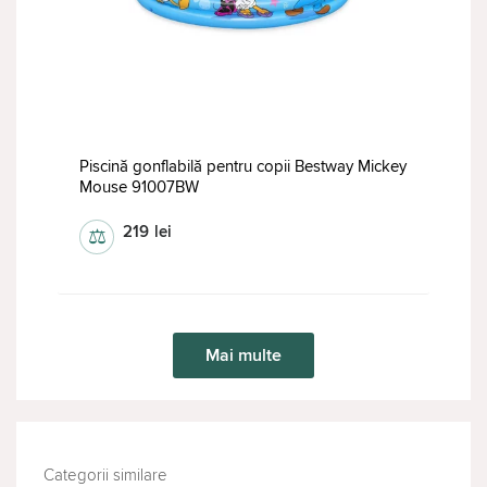
Piscină gonflabilă pentru copii Bestway Mickey
Mouse 91007BW
219
lei
⚖
Mai multe
Categorii similare