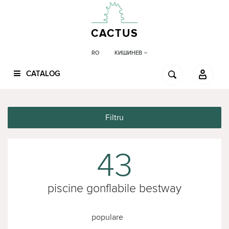
CACTUS
КИШИНЕВ
RO
CATALOG
Filtru
43
piscine gonflabile bestway