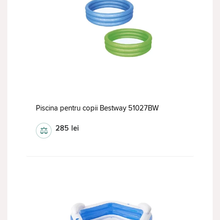
Piscina pentru copii Bestway 51027BW
285
lei
⚖