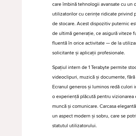
care îmbină tehnologii avansate cu un d
utilizatorilor cu cerințe ridicate privind
de stocare. Acest dispozitiv puternic e
de ultimă generație, ce asigură viteze f
fluentă în orice activitate — de la utiliza
solicitante și aplicații profesionale.
Spațiul intern de 1 Terabyte permite stoc
videoclipuri, muzică și documente, fără 
Ecranul generos și luminos redă culori in
o experiență plăcută pentru vizionarea 
muncă și comunicare. Carcasa elegantă 
un aspect modern și sobru, care se potriv
statutul utilizatorului.