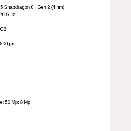
 Snapdragon 8+ Gen 2 (4 nm)
20 GHz
 GB
2800 px
le:
50 Mp; 8 Mp