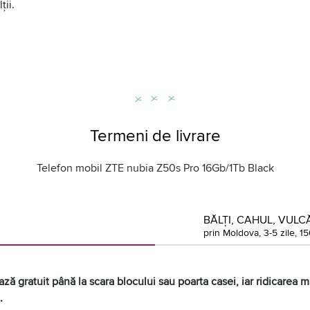
ții.
Termeni de livrare
Telefon mobil ZTE nubia Z50s Pro 16Gb/1Tb Black
BĂLȚI, CAHUL, VULCĂ
prin Moldova, 3-5 zile, 15
ză gratuit până la scara blocului sau poarta casei, iar ridicarea mă
.