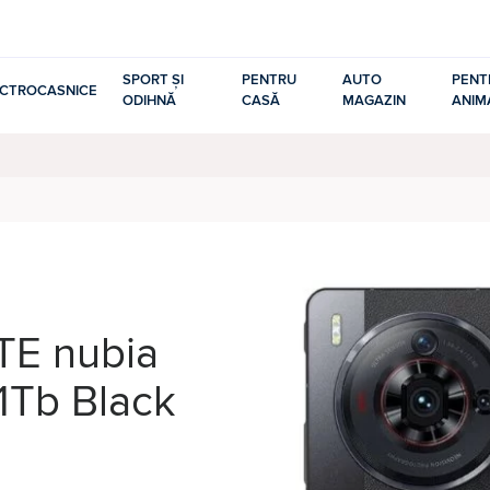
SPORT ȘI
PENTRU
AUTO
PENT
ECTROCASNICE
ODIHNĂ
CASĂ
MAGAZIN
ANIM
TE nubia
1Tb Black