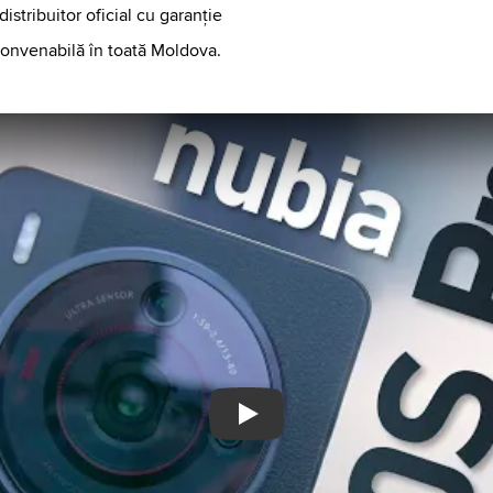
distribuitor oficial cu garanție
e convenabilă în toată Moldova.
Play