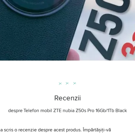
Recenzii
despre
Telefon mobil ZTE nubia Z50s Pro 16Gb/1Tb Black
a scris o recenzie despre acest produs. Împărtășiți-vă