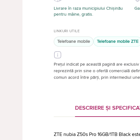
Livrare în raza municipiului Chișinău
Gar
pentru mâine, gratis.
LINKURI UTILE
Telefoane mobile
Telefoane mobile ZTE
Prețul indicat pe această pagină are exclusiv 
reprezintă prin sine o ofertă comercială definiti
comun acord între părți, prin intermediul unei
DESCRIERE ȘI SPECIFICA
ZTE nubia Z50s Pro 16GB/1TB Black es