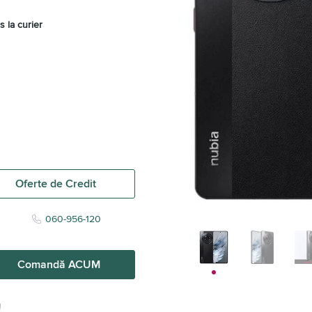
s la curier
Oferte de Credit
060-956-120
Comandă ACUM