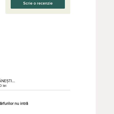
Scrie o recenzie
NEȘTI...
0 lei
rfurilor nu intră