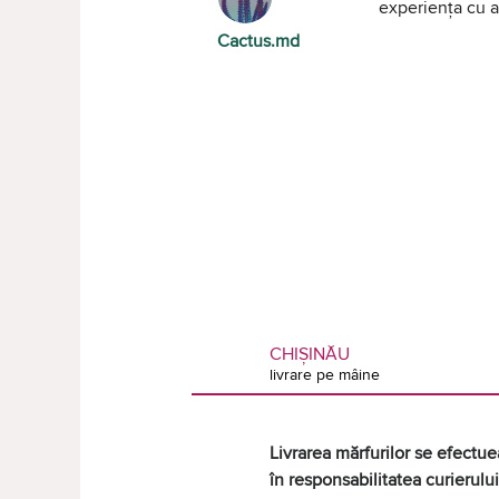
experiența cu al
Cactus.md
CHIȘINĂU
livrare pe mâine
Livrarea mărfurilor se efectuea
în responsabilitatea curierului