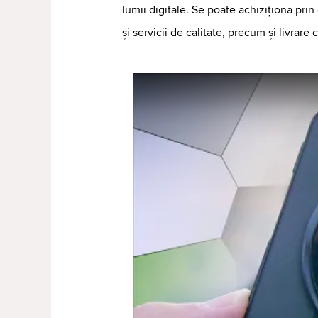
lumii digitale. Se poate achiziționa prin 
și servicii de calitate, precum și livrar