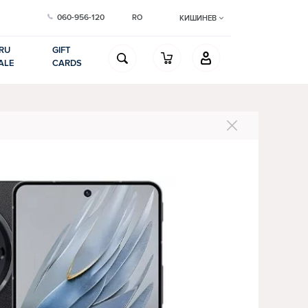
060-956-120
RO
КИШИНЕВ
RU
GIFT
ALE
CARDS