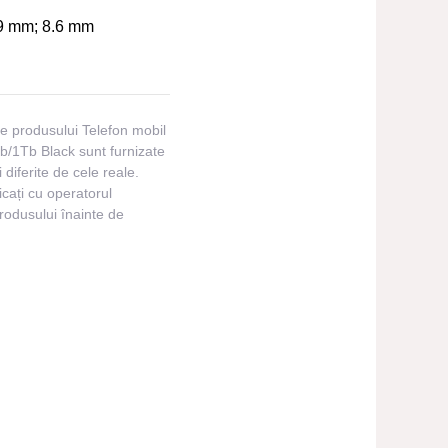
9 mm; 8.6 mm
ile produsului Telefon mobil
/1Tb Black sunt furnizate
i diferite de cele reale.
cați cu operatorul
produsului înainte de