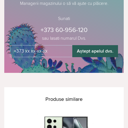
Managerii magazinului o să vă ajute cu plăcere.
Sunati
+373 60-956-120
sau lasati numarul Dvs.
Aștept apelul dvs.
Produse similare