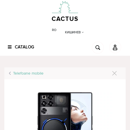
CACTUS
RO
КИШИНЕВ
CATALOG
Telefoane mobile