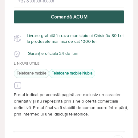
Comandă ACUM
Livrare gratuită în raza municipiului Chișinău 80 Lei
la produsele mai mici de cat 1000 lei
Garanție oficiala 24 de luni
LINKURI UTILE
Telefoane mobile
Telefoane mobile Nubia
Prețul indicat pe această pagină are exclusiv un caracter
orientativ și nu reprezintă prin sine o ofertă comercială
definitivă. Prețul final va fi stabilit de comun acord între părți,
prin intermediul unei discuții telefonice.