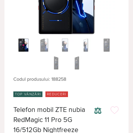
Codul produsului: 188258
TOP VÂNZĂRI
REDUCERI
⚖
Telefon mobil ZTE nubia
RedMagic 11 Pro 5G
16/512Gb Nightfreeze