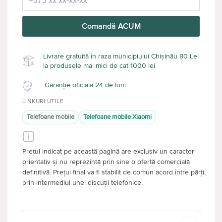
Comandă ACUM
Livrare gratuită în raza municipiului Chișinău 80 Lei
la produsele mai mici de cat 1000 lei
Garanție oficiala 24 de luni
LINKURI UTILE
Telefoane mobile
Telefoane mobile Xiaomi
Prețul indicat pe această pagină are exclusiv un caracter
orientativ și nu reprezintă prin sine o ofertă comercială
definitivă. Prețul final va fi stabilit de comun acord între părți,
prin intermediul unei discuții telefonice.