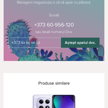
Managerii magazinului o să vă ajute cu plăcere.
Sunati
+373 60-956-120
sau lasati numarul Dvs.
Aștept apelul dvs.
Produse similare