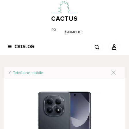
CACTUS
RO
КИШИНЕВ
CATALOG
Telefoane mobile