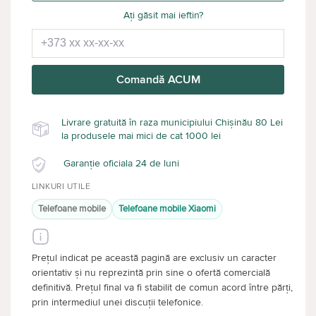
Ați găsit mai ieftin?
Comandă ACUM
Livrare gratuită în raza municipiului Chișinău 80 Lei
la produsele mai mici de cat 1000 lei
Garanție oficiala 24 de luni
LINKURI UTILE
Telefoane mobile
Telefoane mobile Xiaomi
Prețul indicat pe această pagină are exclusiv un caracter
orientativ și nu reprezintă prin sine o ofertă comercială
definitivă. Prețul final va fi stabilit de comun acord între părți,
prin intermediul unei discuții telefonice.