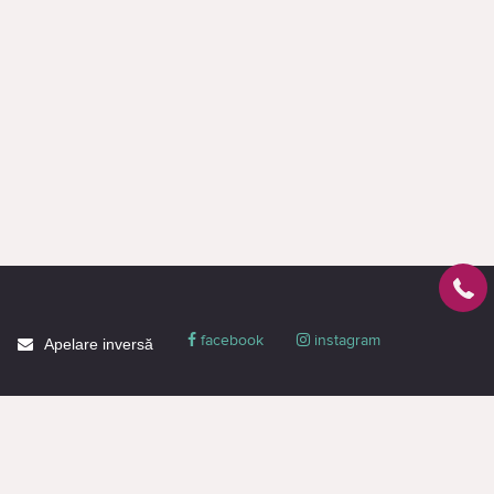
facebook
instagram
Apelare inversă
Despre CACTUS
Blog
Livrare