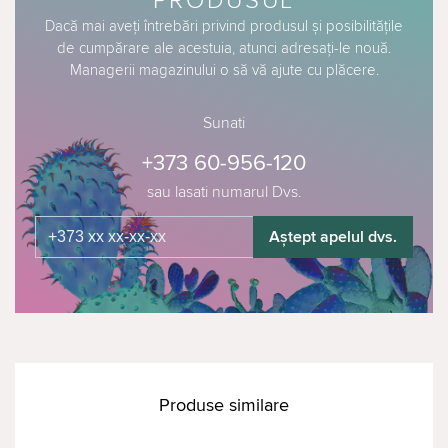
PRODUSUL
Dacă mai aveți întrebări privind produsul și posibilitățile
de cumpărare ale acestuia, atunci adresați-le nouă.
Managerii magazinului o să vă ajute cu plăcere.
Sunati
+373 60-956-120
sau lasati numarul Dvs.
Aștept apelul dvs.
Produse similare