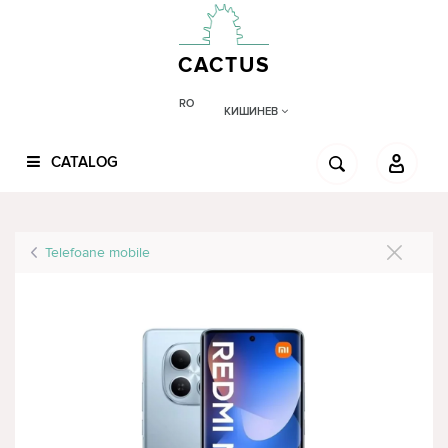
CACTUS
RO
КИШИНЕВ
CATALOG
Telefoane mobile