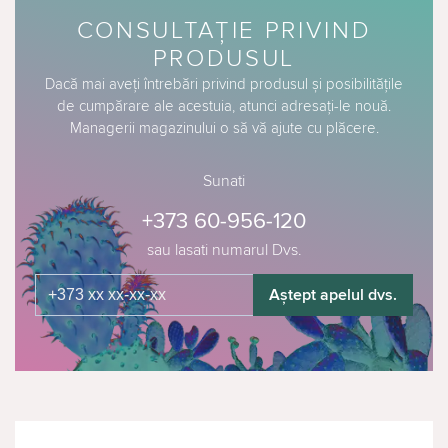
CONSULTAȚIE PRIVIND
PRODUSUL
Dacă mai aveți întrebări privind produsul și posibilitățile
de cumpărare ale acestuia, atunci adresați-le nouă.
Managerii magazinului o să vă ajute cu plăcere.
Sunati
+373 60-956-120
sau lasati numarul Dvs.
Aștept apelul dvs.