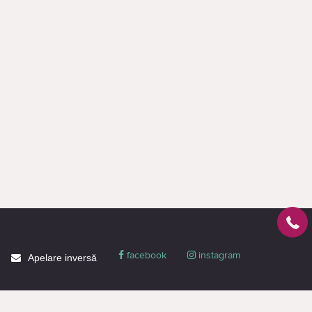
facebook
instagram
Apelare inversă