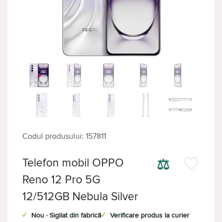
Codul produsului: 157811
⚖
Telefon mobil OPPO
Reno 12 Pro 5G
12/512GB Nebula Silver
✓
Nou · Sigilat din fabrică
✓
Verificare produs la curier