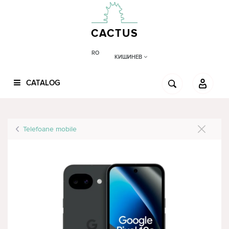
CACTUS
RO
КИШИНЕВ
CATALOG
Telefoane mobile