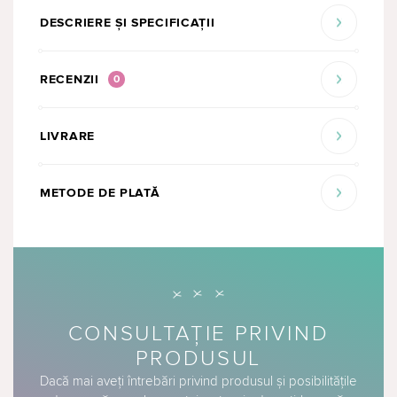
DESCRIERE ȘI SPECIFICAȚII
RECENZII
0
LIVRARE
METODE DE PLATĂ
CONSULTAȚIE PRIVIND
PRODUSUL
Dacă mai aveți întrebări privind produsul și posibilitățile