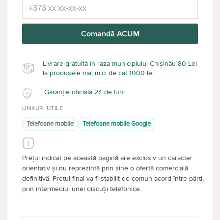
Comandă ACUM
Livrare gratuită în raza municipiului Chișinău 80 Lei
la produsele mai mici de cat 1000 lei
Garanție oficiala 24 de luni
LINKURI UTILE
Telefoane mobile
Telefoane mobile Google
Prețul indicat pe această pagină are exclusiv un caracter
orientativ și nu reprezintă prin sine o ofertă comercială
definitivă. Prețul final va fi stabilit de comun acord între părți,
prin intermediul unei discuții telefonice.