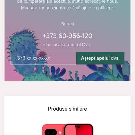
de cumpărare ale acestuia, atunci adresați-le nouă.
Managerii magazinului o să vă ajute cu plăcere.
Sunati
+373 60-956-120
sau lasati numarul Dvs.
Aștept apelul dvs.
Produse similare