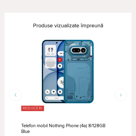
Produse vizualizate împreună
REDUCERI
RED
Telefon mobil Nothing Phone (4a) 8/128GB
Blue
Tele