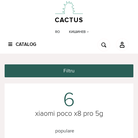
CACTUS
КИШИНЕВ
RO
CATALOG
Filtru
6
xiaomi poco x8 pro 5g