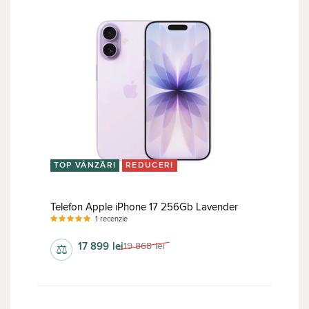
TOP VÂNZĂRI
REDUCERI
Telefon Apple iPhone 17 256Gb Lavender
1 recenzie
17 899
lei
19 868
lei
⚖