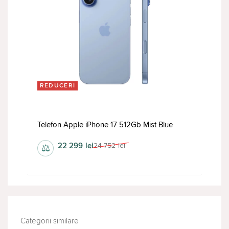
REDUCERI
Telefon Apple iPhone 17 512Gb Mist Blue
22 299
lei
24 752
lei
⚖
Categorii similare