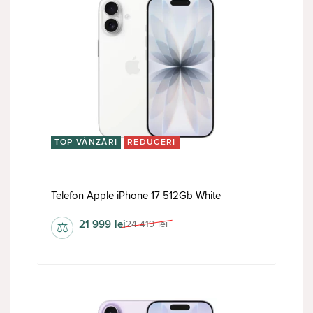
TOP VÂNZĂRI
REDUCERI
Telefon Apple iPhone 17 512Gb White
21 999
lei
24 419
lei
⚖