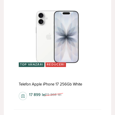
TOP VÂNZĂRI
REDUCERI
Telefon Apple iPhone 17 256Gb White
17 899
lei
19 868
lei
⚖