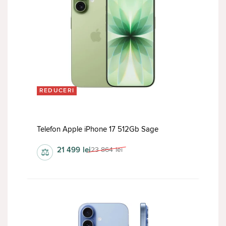
REDUCERI
Telefon Apple iPhone 17 512Gb Sage
21 499
lei
23 864
lei
⚖