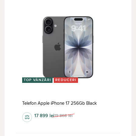
TOP VÂNZĂRI
REDUCERI
Telefon Apple iPhone 17 256Gb Black
17 899
lei
19 868
lei
⚖