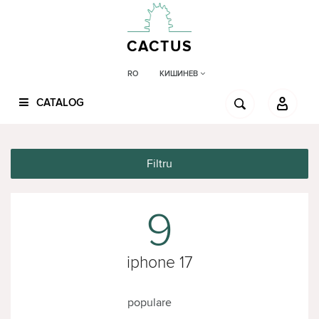
CACTUS
КИШИНЕВ
RO
CATALOG
Filtru
9
iphone 17