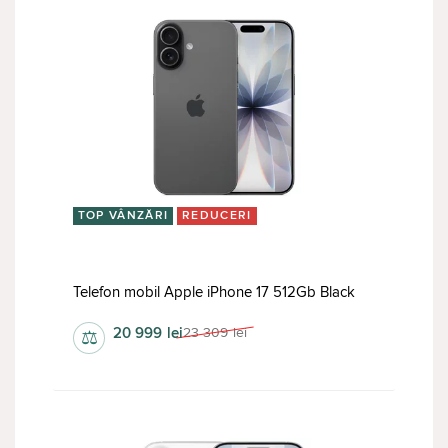
TOP VÂNZĂRI
REDUCERI
Telefon mobil Apple iPhone 17 512Gb Black
20 999
lei
23 309
lei
⚖