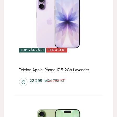
TOP VÂNZĂRI
REDUCERI
Telefon Apple iPhone 17 512Gb Lavender
22 299
lei
24 752
lei
⚖