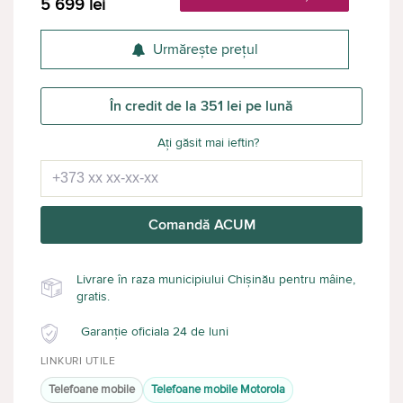
5 699
lei
Urmărește prețul
În credit de la 351 lei pe lună
Ați găsit mai ieftin?
Comandă ACUM
Livrare în raza municipiului Chișinău pentru mâine,
gratis.
Garanție oficiala 24 de luni
LINKURI UTILE
Telefoane mobile
Telefoane mobile Motorola