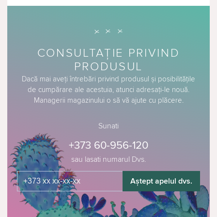
CONSULTAȚIE PRIVIND
PRODUSUL
Dacă mai aveți întrebări privind produsul și posibilitățile
de cumpărare ale acestuia, atunci adresați-le nouă.
Managerii magazinului o să vă ajute cu plăcere.
Sunati
+373 60-956-120
sau lasati numarul Dvs.
Aștept apelul dvs.