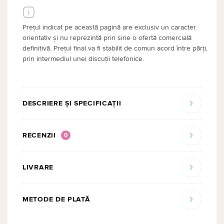
Prețul indicat pe această pagină are exclusiv un caracter
orientativ și nu reprezintă prin sine o ofertă comercială
definitivă. Prețul final va fi stabilit de comun acord între părți,
prin intermediul unei discuții telefonice.
DESCRIERE ȘI SPECIFICAȚII
RECENZII
0
LIVRARE
METODE DE PLATĂ