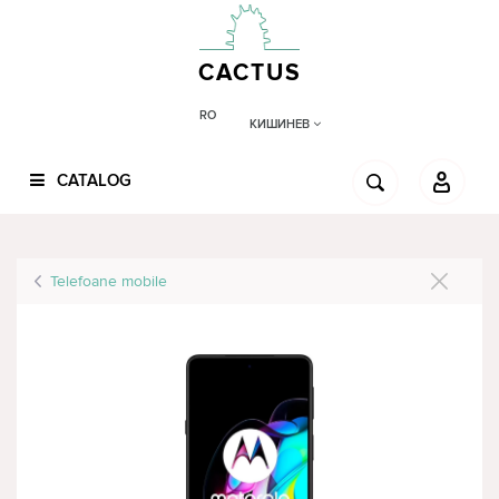
CACTUS
RO
КИШИНЕВ
CATALOG
Telefoane mobile