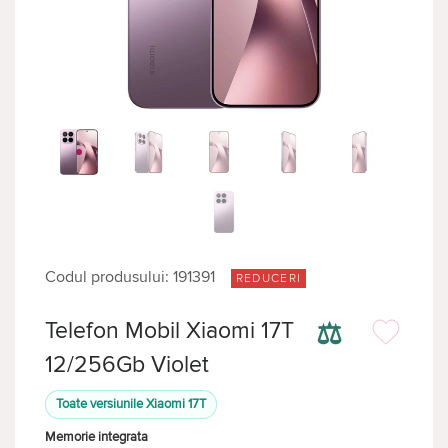
Codul produsului: 191391
REDUCERI
⚖
Telefon Mobil Xiaomi 17T
12/256Gb Violet
Toate versiunile Xiaomi 17T
Memorie integrata