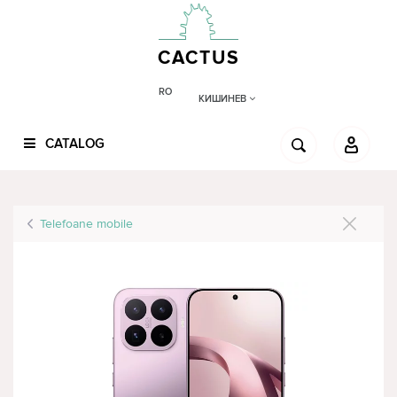
CACTUS
RO
КИШИНЕВ
CATALOG
Telefoane mobile