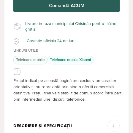
Comandă ACUM
Livrare în raza municipiului Chișinău pentru mâine,
gratis.
Garanție oficiala 24 de luni
LINKURI UTILE
Telefoane mobile
Telefoane mobile Xiaomi
Prețul indicat pe această pagină are exclusiv un caracter
orientativ și nu reprezintă prin sine o ofertă comercială
definitivă. Prețul final va fi stabilit de comun acord între părți,
prin intermediul unei discuții telefonice.
DESCRIERE ȘI SPECIFICAȚII