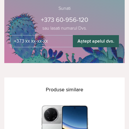
Sunati
+373 60-956-120
sau lasati numarul Dvs.
Aștept apelul dvs.
Produse similare