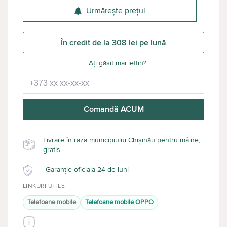
Urmărește prețul
În credit de la 308 lei pe lună
Ați găsit mai ieftin?
Comandă ACUM
Livrare în raza municipiului Chișinău pentru mâine,
gratis.
Garanție oficiala 24 de luni
LINKURI UTILE
Telefoane mobile
Telefoane mobile OPPO