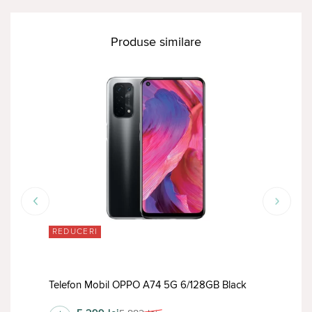
Produse similare
REDUCERI
RED
Tele
Telefon Mobil OPPO A74 5G 6/128GB Black
Whit