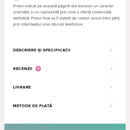
Prețul indicat pe această pagină are exclusiv un caracter
orientativ și nu reprezintă prin sine o ofertă comercială
definitivă. Prețul final va fi stabilit de comun acord între părți,
prin intermediul unei discuții telefonice.
DESCRIERE ȘI SPECIFICAȚII
RECENZII
0
LIVRARE
METODE DE PLATĂ