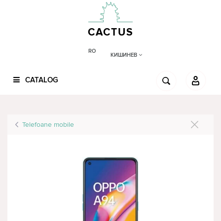
CACTUS
RO
КИШИНЕВ
CATALOG
Telefoane mobile