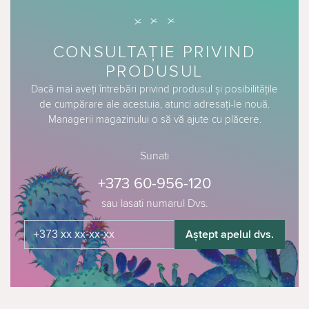
CONSULTAȚIE PRIVIND
PRODUSUL
Dacă mai aveți întrebări privind produsul și posibilitățile
de cumpărare ale acestuia, atunci adresați-le nouă.
Managerii magazinului o să vă ajute cu plăcere.
Sunati
+373 60-956-120
sau lasati numarul Dvs.
Aștept apelul dvs.