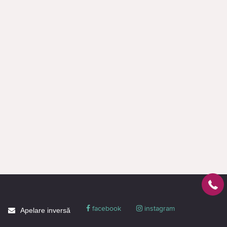
facebook
instagram
Apelare inversă