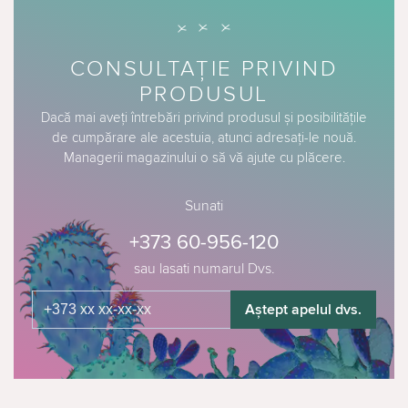
CONSULTAȚIE PRIVIND
PRODUSUL
Dacă mai aveți întrebări privind produsul și posibilitățile
de cumpărare ale acestuia, atunci adresați-le nouă.
Managerii magazinului o să vă ajute cu plăcere.
Sunati
+373 60-956-120
sau lasati numarul Dvs.
Aștept apelul dvs.