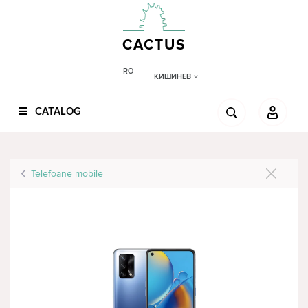
CACTUS
RO
КИШИНЕВ
CATALOG
Telefoane mobile