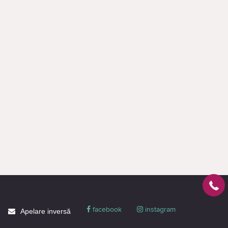
facebook
instagram
Apelare inversă