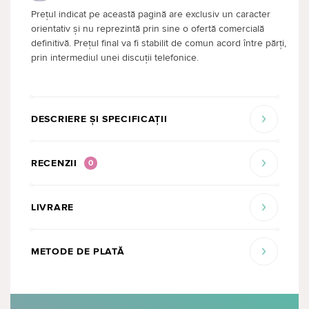
Prețul indicat pe această pagină are exclusiv un caracter
orientativ și nu reprezintă prin sine o ofertă comercială
definitivă. Prețul final va fi stabilit de comun acord între părți,
prin intermediul unei discuții telefonice.
DESCRIERE ȘI SPECIFICAȚII
RECENZII
0
LIVRARE
METODE DE PLATĂ