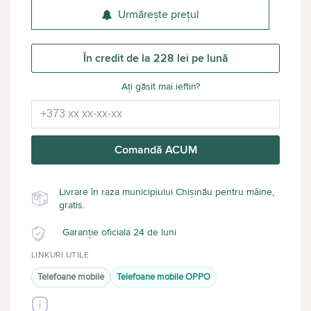
Urmărește prețul
În credit de la 228 lei pe lună
Ați găsit mai ieftin?
Comandă ACUM
Livrare în raza municipiului Chișinău pentru mâine,
gratis.
Garanție oficiala 24 de luni
LINKURI UTILE
Telefoane mobile
Telefoane mobile OPPO