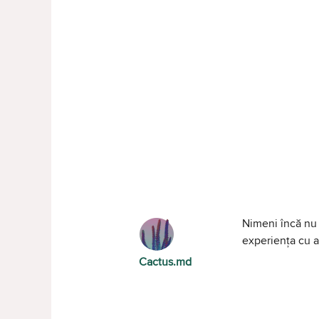
Nimeni încă nu 
experiența cu al
Cactus.md