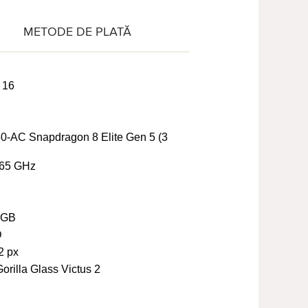
METODE DE PLATĂ
 16
AC Snapdragon 8 Elite Gen 5 (3
65 GHz
 GB
D
2 px
orilla Glass Victus 2