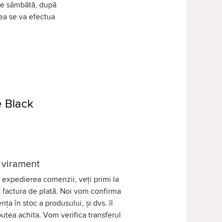
 de sâmbătă, după
tea se va efectua
e Black
 virament
expedierea comenzii, veți primi la
 factura de plată. Noi vom confirma
nța în stoc a produsului, și dvs. îl
putea achita. Vom verifica transferul