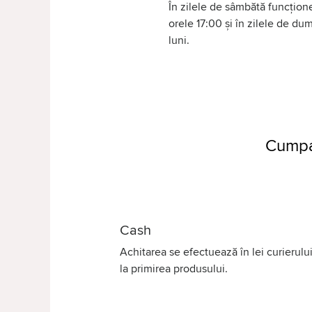
În zilele de sâmbătă funcțione
orele 17:00 și în zilele de d
luni.
Cumpar
Cash
Achitarea se efectuează în lei curierului
la primirea produsului.