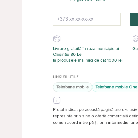
Livrare gratuită în raza municipiului
Gar
Chișinău 80 Lei
la produsele mai mici de cat 1000 lei
LINKURI UTILE
Telefoane mobile
Telefoane mobile One
Prețul indicat pe această pagină are exclusiv 
reprezintă prin sine o ofertă comercială definiti
comun acord între părți, prin intermediul unei