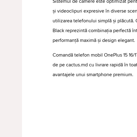
Sistemul de camere este optimizat pent
și videoclipuri expresive în diverse scenar
utilizarea telefonului simplă și plăcută.
Black reprezintă combinația perfectă î
performanță maximă și design elegant.
Comandă telefon mobil OnePlus 15 16/1T
de pe cactus.md cu livrare rapidă în to
avantajele unui smartphone premium.