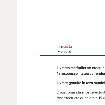
CHIȘINĂU
livrarea azi
Livrarea mărfurilor se efectuea
în responsabilitatea curierului
Livrare gratuită în raza munic
Dacă comanda a fost efectuată
fost efectuată după orele 15.0