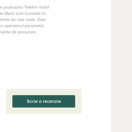
ile produsului Telefon mobil
e Black sunt furnizate în
iferite de cele reale. Este
cu operatorul parametrii
înainte de procurare.
Scrie o recenzie