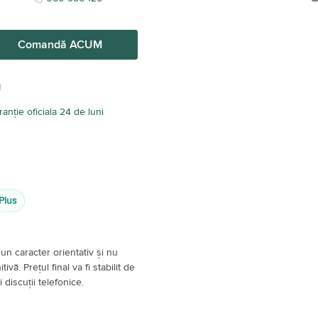
Comandă ACUM
anție oficiala 24 de luni
Plus
un caracter orientativ și nu
vă. Prețul final va fi stabilit de
 discuții telefonice.