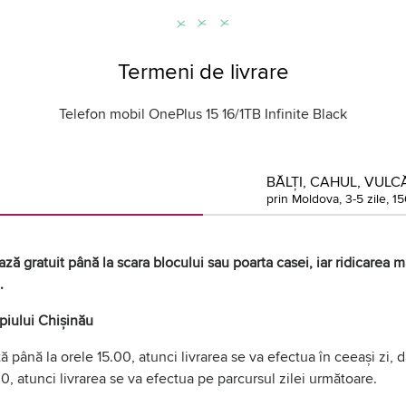
Termeni de livrare
Telefon mobil OnePlus 15 16/1TB Infinite Black
BĂLȚI, CAHUL, VULCĂ
prin Moldova, 3-5 zile, 15
ză gratuit până la scara blocului sau poarta casei, iar ridicarea mă
.
ipiului Chișinău
 până la orele 15.00, atunci livrarea se va efectua în ceeași zi,
0, atunci livrarea se va efectua pe parcursul zilei următoare.