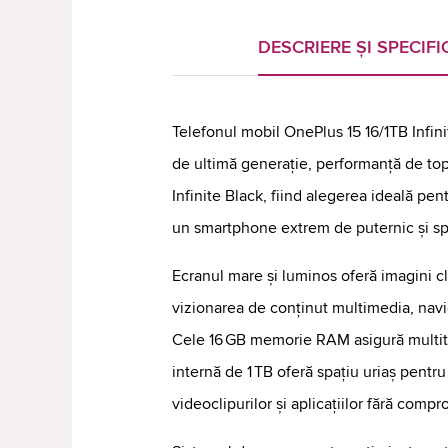
DESCRIERE ȘI SPECIFIC
Telefonul mobil OnePlus 15 16/1TB Infi
de ultimă generație, performanță de top 
Infinite Black, fiind alegerea ideală pent
un smartphone extrem de puternic și sp
Ecranul mare și luminos oferă imagini cl
vizionarea de conținut multimedia, naviga
Cele 16 GB memorie RAM asigură multitas
internă de 1 TB oferă spațiu uriaș pentru 
videoclipurilor și aplicațiilor fără compr