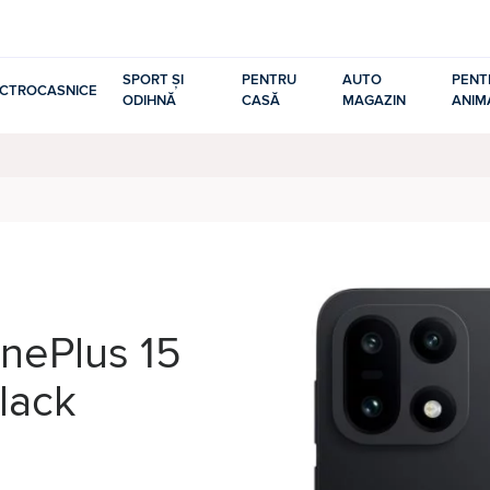
SPORT ȘI
PENTRU
AUTO
PENT
ECTROCASNICE
ODIHNĂ
CASĂ
MAGAZIN
ANIM
OnePlus 15
Black