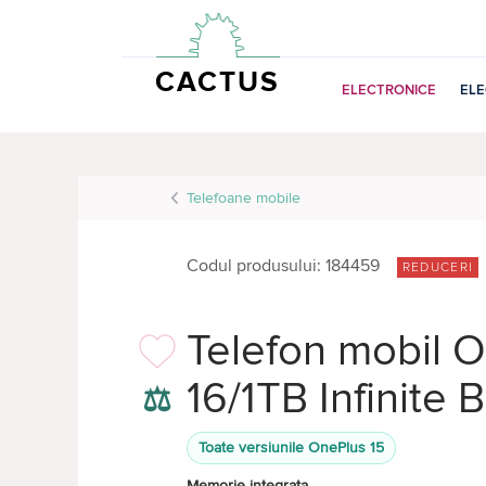
CACTUS
ELECTRONICE
EL
Telefoane mobile
Codul produsului: 184459
REDUCERI
Telefon mobil 
16/1TB Infinite 
⚖
Toate versiunile OnePlus 15
Memorie integrata