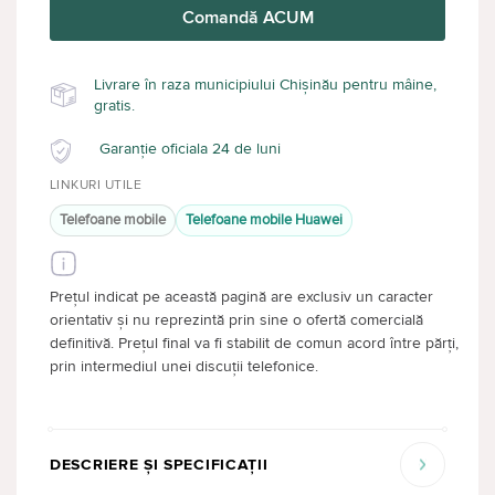
Comandă ACUM
Livrare în raza municipiului Chișinău pentru mâine,
gratis.
Garanție oficiala 24 de luni
LINKURI UTILE
Telefoane mobile
Telefoane mobile Huawei
Prețul indicat pe această pagină are exclusiv un caracter
orientativ și nu reprezintă prin sine o ofertă comercială
definitivă. Prețul final va fi stabilit de comun acord între părți,
prin intermediul unei discuții telefonice.
DESCRIERE ȘI SPECIFICAȚII