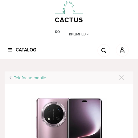
CACTUS
RO
КИШИНЕВ
CATALOG
Telefoane mobile