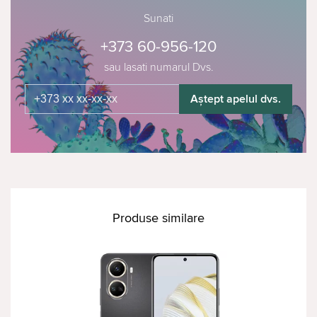
Sunati
+373 60-956-120
sau lasati numarul Dvs.
Aștept apelul dvs.
Produse similare