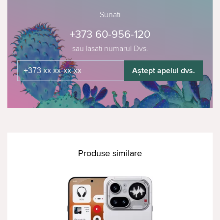
Sunati
+373 60-956-120
sau lasati numarul Dvs.
Aștept apelul dvs.
Produse similare