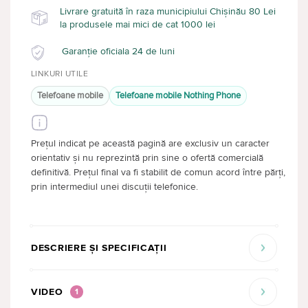
Livrare gratuită în raza municipiului Chișinău 80 Lei
la produsele mai mici de cat 1000 lei
Garanție oficiala 24 de luni
LINKURI UTILE
Telefoane mobile
Telefoane mobile Nothing Phone
Prețul indicat pe această pagină are exclusiv un caracter
orientativ și nu reprezintă prin sine o ofertă comercială
definitivă. Prețul final va fi stabilit de comun acord între părți,
prin intermediul unei discuții telefonice.
DESCRIERE ȘI SPECIFICAȚII
VIDEO
1