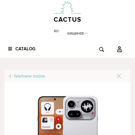
CACTUS
RO
КИШИНЕВ
CATALOG
Telefoane mobile