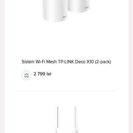
Sistem Wi-Fi Mesh TP-LINK Deco X10 (2-pack)
2 799
lei
⚖