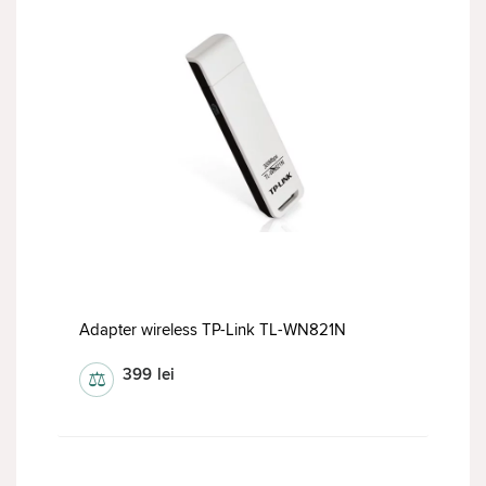
Adapter wireless TP-Link TL-WN821N
399
lei
⚖