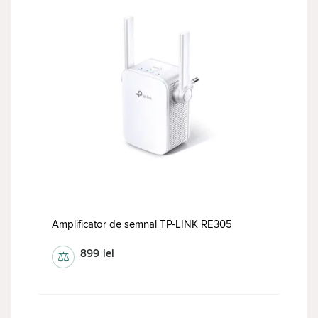
Amplificator de semnal TP-LINK RE305
899
lei
⚖