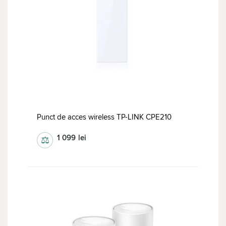
Punct de acces wireless TP-LINK CPE210
1 099
lei
⚖