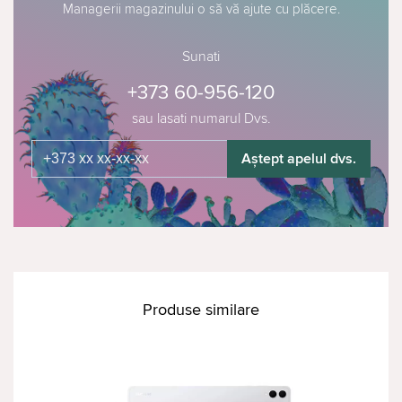
Managerii magazinului o să vă ajute cu plăcere.
Sunati
+373 60-956-120
sau lasati numarul Dvs.
Aștept apelul dvs.
Produse similare