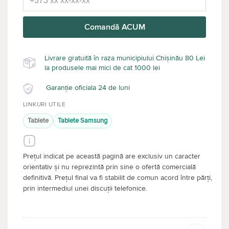
Comandă ACUM
Livrare gratuită în raza municipiului Chișinău 80 Lei
la produsele mai mici de cat 1000 lei
Garanție oficiala 24 de luni
LINKURI UTILE
Tablete
Tablete Samsung
Prețul indicat pe această pagină are exclusiv un caracter
orientativ și nu reprezintă prin sine o ofertă comercială
definitivă. Prețul final va fi stabilit de comun acord între părți,
prin intermediul unei discuții telefonice.