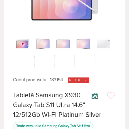
Codul produsului: 183154
REDUCERI
⚖
Tabletă Samsung X930
Galaxy Tab S11 Ultra 14.6"
12/512Gb WI-FI Platinum Silver
Toate versiunile Samsung Galaxy Tab S11 Ultra