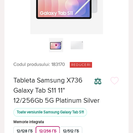
Codul produsului: 183170
REDUCERI
⚖
Tableta Samsung X736
Galaxy Tab S11 11"
12/256Gb 5G Platinum Silver
Toate versiunile Samsung Galaxy Tab S11
Memorie integrata
12/128 ГБ
12/256 ГБ
12/512 ГБ