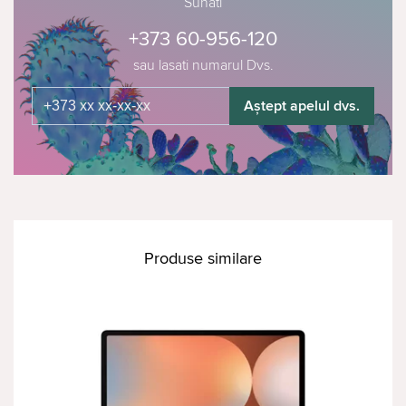
Sunati
+373 60-956-120
sau lasati numarul Dvs.
Aștept apelul dvs.
Produse similare