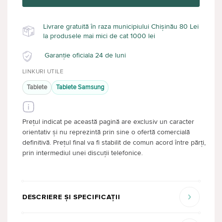
Livrare gratuită în raza municipiului Chișinău 80 Lei
la produsele mai mici de cat 1000 lei
Garanție oficiala 24 de luni
LINKURI UTILE
Tablete
Tablete Samsung
Prețul indicat pe această pagină are exclusiv un caracter
orientativ și nu reprezintă prin sine o ofertă comercială
definitivă. Prețul final va fi stabilit de comun acord între părți,
prin intermediul unei discuții telefonice.
DESCRIERE ȘI SPECIFICAȚII