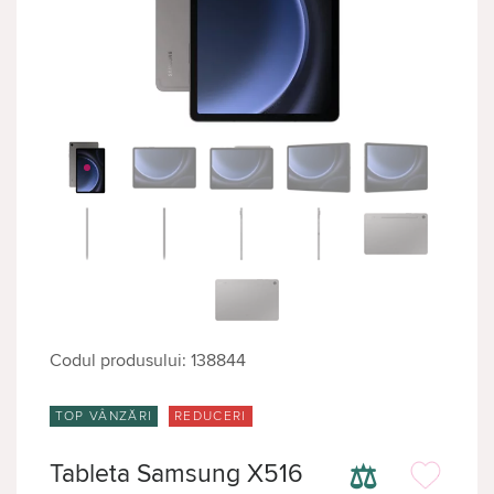
Codul produsului: 138844
TOP VÂNZĂRI
REDUCERI
⚖
Tableta Samsung X516