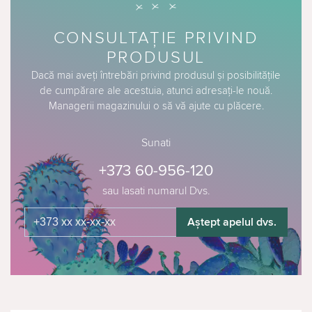
CONSULTAȚIE PRIVIND
PRODUSUL
Dacă mai aveți întrebări privind produsul și posibilitățile
de cumpărare ale acestuia, atunci adresați-le nouă.
Managerii magazinului o să vă ajute cu plăcere.
Sunati
+373 60-956-120
sau lasati numarul Dvs.
Aștept apelul dvs.