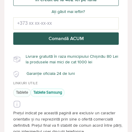
Ați găsit mai ieftin?
Comandă ACUM
Livrare gratuită în raza municipiului Chișinău 80 Lei
la produsele mai mici de cat 1000 lei
Garanție oficiala 24 de luni
LINKURI UTILE
Tablete
Tablete Samsung
Prețul indicat pe această pagină are exclusiv un caracter
orientativ și nu reprezintă prin sine o ofertă comercială
definitivă. Prețul final va fi stabilit de comun acord între părți,
prin intermediul unei discuții telefonice.