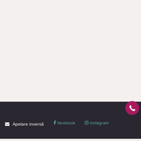
facebook
instagram
Apelare inversă