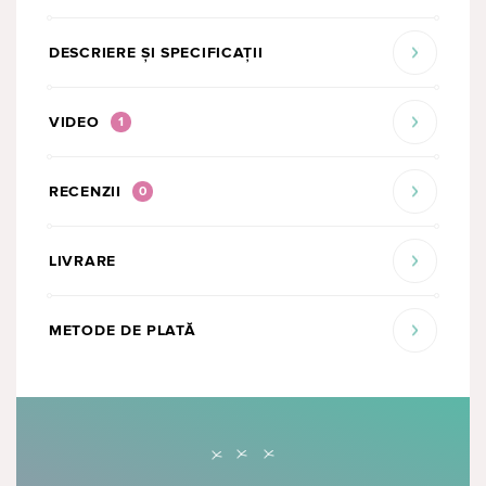
DESCRIERE ȘI SPECIFICAȚII
VIDEO
1
RECENZII
0
LIVRARE
METODE DE PLATĂ