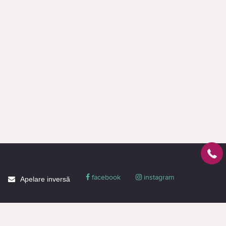
facebook
instagram
Apelare inversă