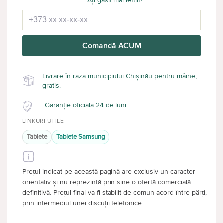
Ați găsit mai ieftin?
Comandă ACUM
Livrare în raza municipiului Chișinău pentru mâine,
gratis.
Garanție oficiala 24 de luni
LINKURI UTILE
Tablete
Tablete Samsung
Prețul indicat pe această pagină are exclusiv un caracter
orientativ și nu reprezintă prin sine o ofertă comercială
definitivă. Prețul final va fi stabilit de comun acord între părți,
prin intermediul unei discuții telefonice.