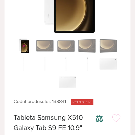
Codul produsului: 138841
REDUCERI
⚖
Tableta Samsung X510
Galaxy Tab S9 FE 10,9"