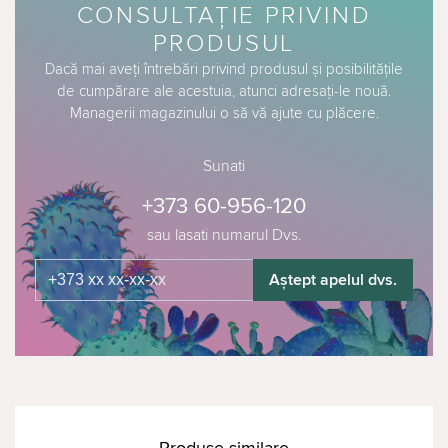
CONSULTAȚIE PRIVIND
PRODUSUL
Dacă mai aveți întrebări privind produsul și posibilitățile
de cumpărare ale acestuia, atunci adresați-le nouă.
Managerii magazinului o să vă ajute cu plăcere.
Sunati
+373 60-956-120
sau lasati numarul Dvs.
Aștept apelul dvs.
Produse similare