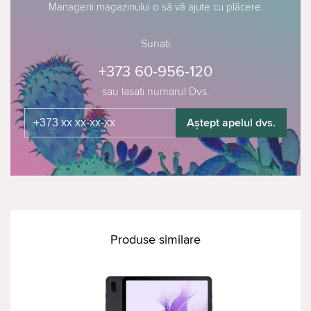
Managerii magazinului o să vă ajute cu plăcere.
Sunati
+373 60-956-120
sau lasati numarul Dvs.
Aștept apelul dvs.
Produse similare