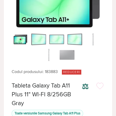
Codul produsului: 183883
REDUCERI
⚖
Tableta Galaxy Tab A11
Plus 11" WI-FI 8/256GB
Gray
Toate versiunile Samsung Galaxy Tab A11 Plus