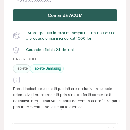
Comandă ACUM
Livrare gratuită în raza municipiului Chișinău 80 Lei
la produsele mai mici de cat 1000 lei
Garanție oficiala 24 de luni
LINKURI UTILE
Tablete
Tablete Samsung
Prețul indicat pe această pagină are exclusiv un caracter
orientativ și nu reprezintă prin sine o ofertă comercială
definitivă. Prețul final va fi stabilit de comun acord între părți,
prin intermediul unei discuții telefonice.