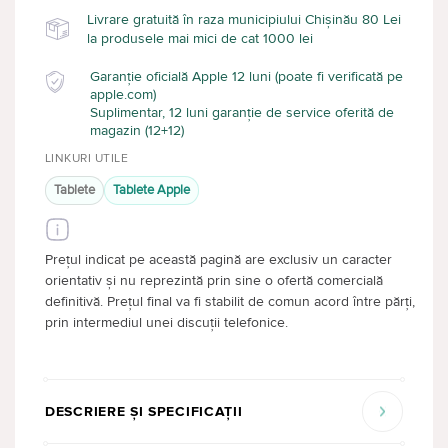
Livrare gratuită în raza municipiului Chișinău 80 Lei
la produsele mai mici de cat 1000 lei
Garanție oficială Apple 12 luni (poate fi verificată pe
apple.com)
Suplimentar, 12 luni garanție de service oferită de
magazin (12+12)
LINKURI UTILE
Tablete
Tablete Apple
Prețul indicat pe această pagină are exclusiv un caracter
orientativ și nu reprezintă prin sine o ofertă comercială
definitivă. Prețul final va fi stabilit de comun acord între părți,
prin intermediul unei discuții telefonice.
DESCRIERE ȘI SPECIFICAȚII