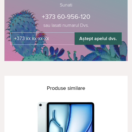
Sunati
+373 60-956-120
sau lasati numarul Dvs.
Aștept apelul dvs.
Produse similare