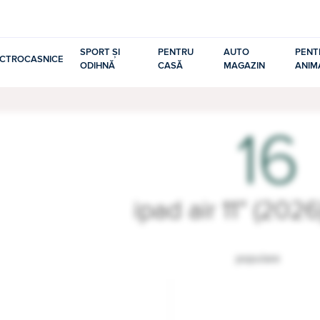
SPORT ȘI
PENTRU
AUTO
PENT
ECTROCASNICE
ODIHNĂ
CASĂ
MAGAZIN
ANIM
16
ipad air 11” (202