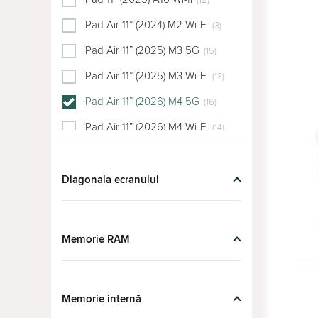
(12)
iPad Air 11” (2024) M2 Wi-Fi
(3)
iPad Air 11” (2025) M3 5G
(15)
iPad Air 11” (2025) M3 Wi-Fi
(13)
iPad Air 11” (2026) M4 5G
(16)
iPad Air 11” (2026) M4 Wi-Fi
(14)
iPad Air 13” (2025) M3 5G
(15)
iPad Air 13” (2025) M3 Wi-Fi
Diagonala ecranului
(17)
iPad Air 13” (2026) M4 5G
(16)
iPad Air 13” (2026) M4 Wi-Fi
(16)
Memorie RAM
iPad Pro 11” (2024) M4 5G
(8)
iPad Pro 11” (2024) M4 Wi-Fi
(12)
Memorie internă
iPad Pro 11” (2025) M5 LTE
(8)