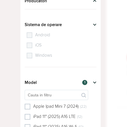
Producători
Sistema de operare
Android
iOS
Windows
Model
1
Apple Ipad Mini 7 (2024)
(22)
iPad 11" (2025) A16 LTE
(12)
iPad 11" (2025) A16 Wi-fi