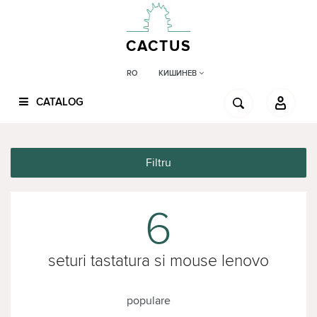
CACTUS
КИШИНЕВ
RO
CATALOG
Filtru
6
seturi tastatura si mouse lenovo