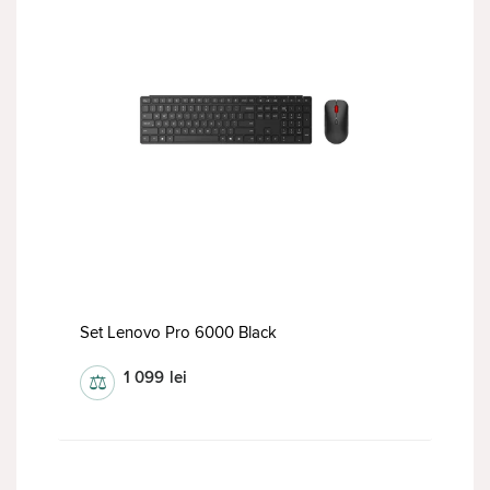
Set Lenovo Pro 6000 Black
1 099
lei
⚖