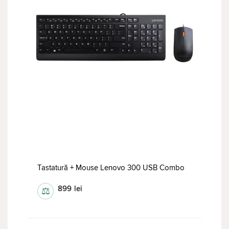
Tastatură + Mouse Lenovo 300 USB Combo
899
lei
⚖