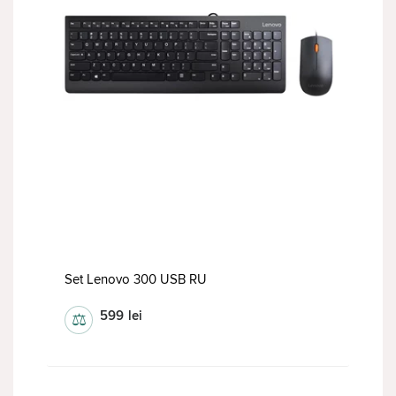
Set Lenovo 300 USB RU
599
lei
⚖